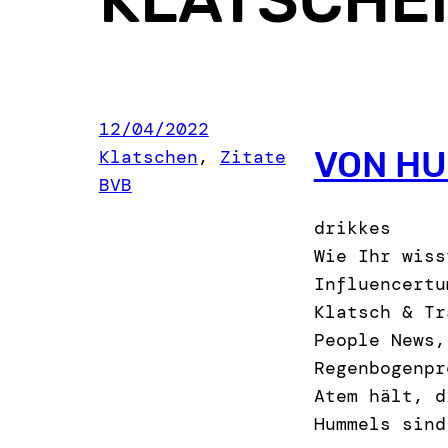
12/04/2022
VON HU
Klatschen
, 
Zitate
BVB
drikkes
Wie Ihr wiss
Influencertu
Klatsch & Tr
People News,
Regenbogenpr
Atem hält, d
Hummels sind