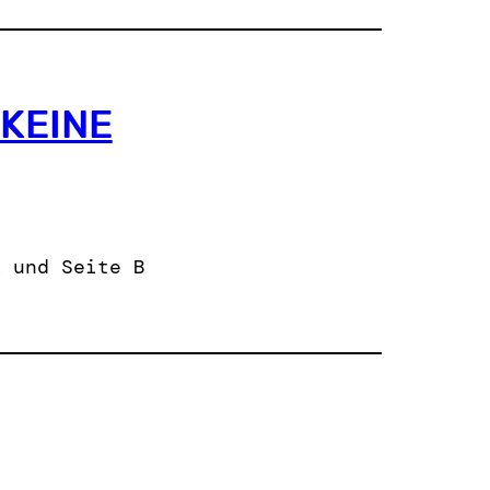
 KEINE
A und Seite B