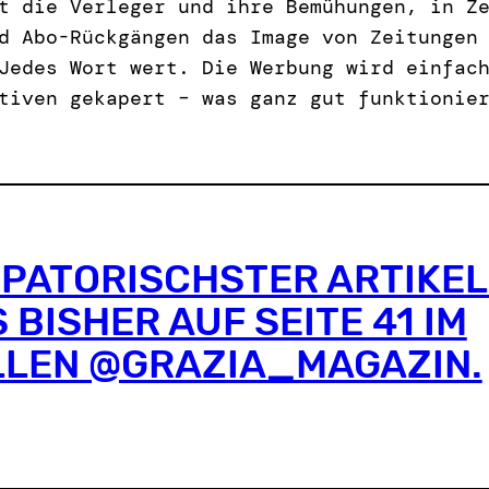
t die Verleger und ihre Bemühungen, in Z
d Abo-Rückgängen das Image von Zeitungen
Jedes Wort wert. Die Werbung wird einfac
tiven gekapert – was ganz gut funktionie
PATORISCHSTER ARTIKEL
 BISHER AUF SEITE 41 IM
LEN @GRAZIA_MAGAZIN.