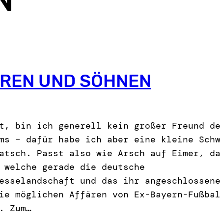
REN UND SÖHNEN
t, bin ich generell kein großer Freund d
ms – dafür habe ich aber eine kleine Sch
atsch. Passt also wie Arsch auf Eimer, d
 welche gerade die deutsche
esselandschaft und das ihr angeschlossen
ie möglichen Affären von Ex-Bayern-Fußba
. Zum…