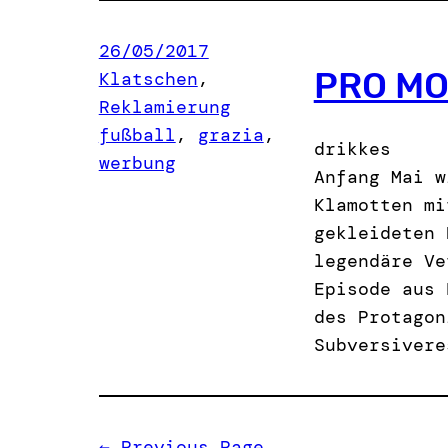
26/05/2017
PRO MO
Klatschen
, 
Reklamierung
fußball
, 
grazia
, 
drikkes
werbung
Anfang Mai w
Klamotten mi
gekleideten 
legendäre Ve
Episode aus 
des Protagon
Subversivere
←
Previous Page