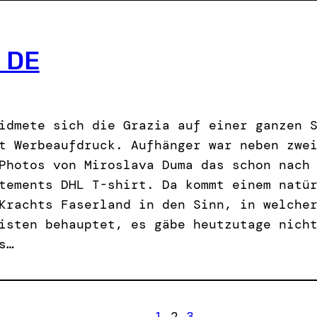
 DE
idmete sich die Grazia auf einer ganzen 
t Werbeaufdruck. Aufhänger war neben zwe
Photos von Miroslava Duma das schon nach
tements DHL T-shirt. Da kommt einem natü
Krachts Faserland in den Sinn, in welche
isten behauptet, es gäbe heutzutage nich
s…
1
2
3