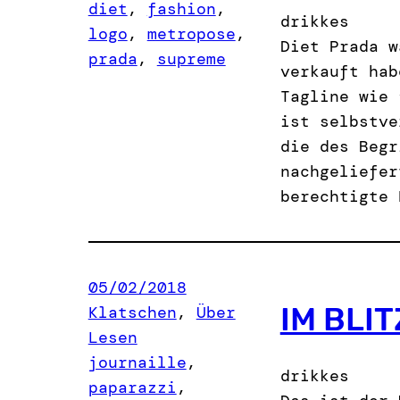
diet
, 
fashion
, 
drikkes
logo
, 
metropose
, 
Diet Prada w
prada
, 
supreme
verkauft hab
Tagline wie 
ist selbstve
die des Begr
nachgeliefer
berechtigte 
05/02/2018
IM BLI
Klatschen
, 
Über
Lesen
journaille
, 
drikkes
paparazzi
, 