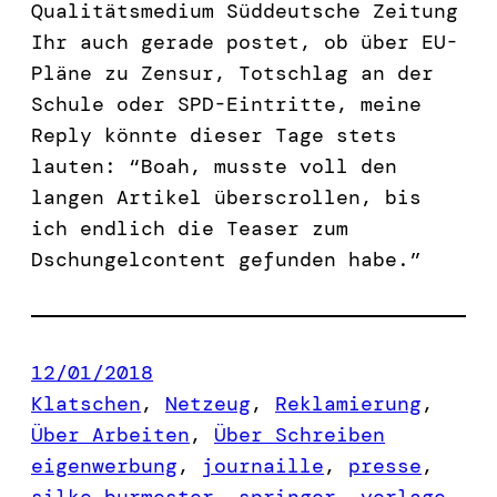
Qualitätsmedium Süddeutsche Zeitung
Ihr auch gerade postet, ob über EU-
Pläne zu Zensur, Totschlag an der
Schule oder SPD-Eintritte, meine
Reply könnte dieser Tage stets
lauten: “Boah, musste voll den
langen Artikel überscrollen, bis
ich endlich die Teaser zum
Dschungelcontent gefunden habe.”
12/01/2018
Klatschen
, 
Netzeug
, 
Reklamierung
, 
Über Arbeiten
, 
Über Schreiben
eigenwerbung
, 
journaille
, 
presse
, 
silke burmester
, 
springer
, 
verlage
, 