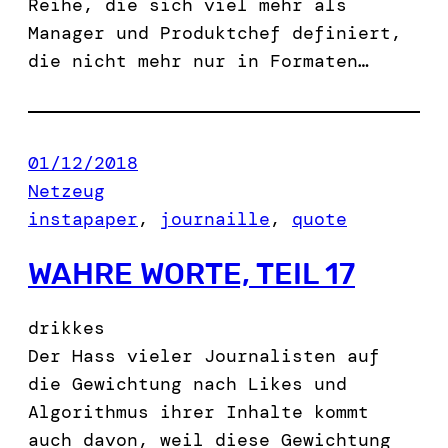
Reihe, die sich viel mehr als
Manager und Produktchef definiert,
die nicht mehr nur in Formaten…
01/12/2018
Netzeug
instapaper
, 
journaille
, 
quote
WAHRE WORTE, TEIL 17
drikkes
Der Hass vieler Journalisten auf
die Gewichtung nach Likes und
Algorithmus ihrer Inhalte kommt
auch davon, weil diese Gewichtung