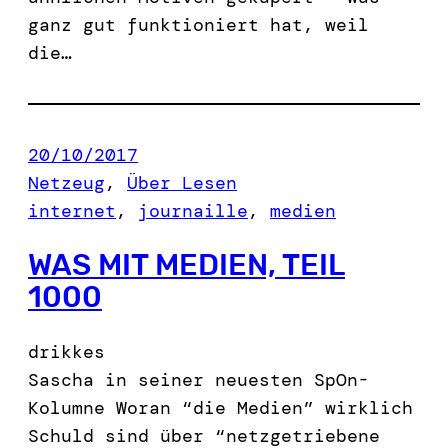
ganz gut funktioniert hat, weil
die…
20/10/2017
Netzeug
, 
Über Lesen
internet
, 
journaille
, 
medien
WAS MIT MEDIEN, TEIL
1000
drikkes
Sascha in seiner neuesten SpOn-
Kolumne Woran “die Medien” wirklich
Schuld sind über “netzgetriebene