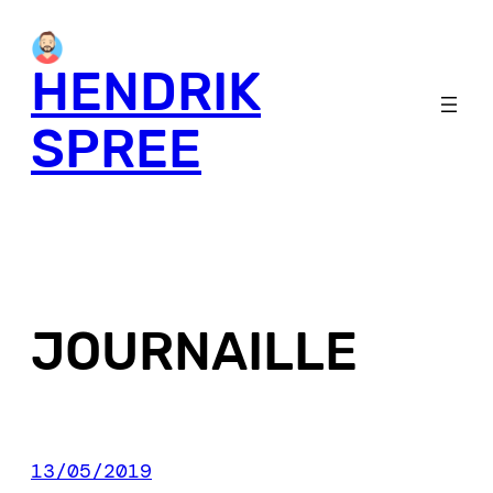
Skip
to
HENDRIK
content
SPREE
JOURNAILLE
13/05/2019