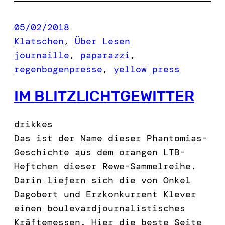
05/02/2018
Klatschen
, 
Über Lesen
journaille
, 
paparazzi
, 
regenbogenpresse
, 
yellow press
IM BLITZLICHTGEWITTER
drikkes
Das ist der Name dieser Phantomias-
Geschichte aus dem orangen LTB-
Heftchen dieser Rewe-Sammelreihe.
Darin liefern sich die von Onkel
Dagobert und Erzkonkurrent Klever
einen boulevardjournalistisches
Kräftemessen. Hier die beste Seite