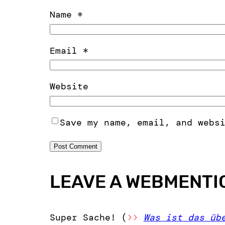
Name
*
Email
*
Website
Save my name, email, and webs
LEAVE A WEBMENTI
Super Sache! (
>>
Was ist das üb