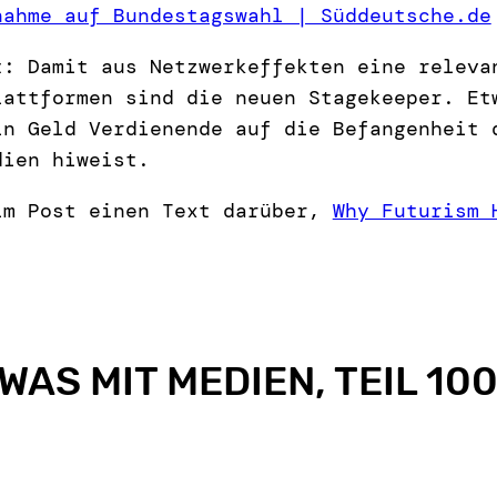
nahme auf Bundestagswahl | Süddeutsche.de
t: Damit aus Netzwerkeffekten eine releva
lattformen sind die neuen Stagekeeper. Et
in Geld Verdienende auf die Befangenheit 
dien hiweist.
im Post einen Text darüber,
Why Futurism 
WAS MIT MEDIEN, TEIL 10