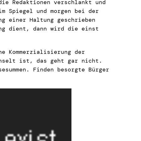
die Redaktionen verschlankt und
im Spiegel und morgen bei der
ng einer Haltung geschrieben
ng dient, dann wird die einst
he Kommerzialisierung der
hselt ist, das geht gar nicht.
sesummen. Finden besorgte Bürger