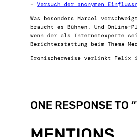
–
Versuch der anonymen Einfluss
Was besonders Marcel verschweig
braucht es Bühnen. Und Online-P
wenn der als Internetexperte se
Berichterstattung beim Thema Me
Ironischerweise verlinkt Felix 
ONE RESPONSE TO “
MENTIONS