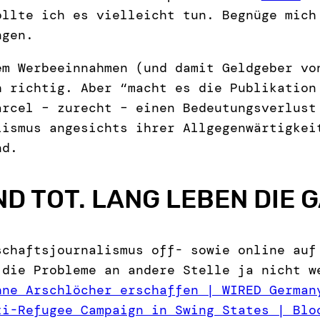
ollte ich es vielleicht tun. Begnüge mich
ngen.
em Werbeeinnahmen (und damit Geldgeber vo
h richtig. Aber “macht es die Publikation
arcel – zurecht – einen Bedeutungsverlust
lismus angesichts ihrer Allgegenwärtigkei
nd.
ND TOT. LANG LEBEN DIE 
schaftsjournalismus off- sowie online auf
 die Probleme an andere Stelle ja nicht w
hne Arschlöcher erschaffen | WIRED German
ti-Refugee Campaign in Swing States | Blo