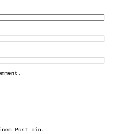
omment.
inem Post ein.