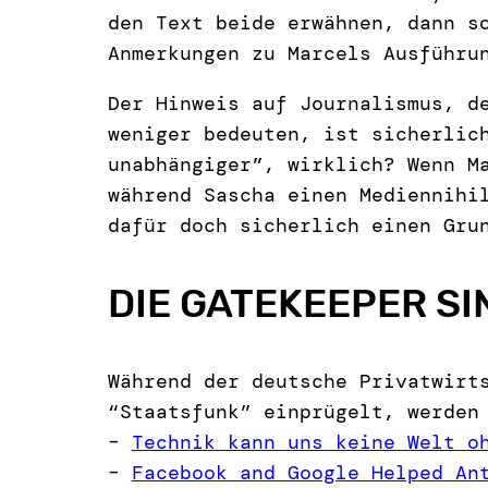
den Text beide erwähnen, dann s
Anmerkungen zu Marcels Ausführu
Der Hinweis auf Journalismus, d
weniger bedeuten, ist sicherlic
unabhängiger”, wirklich? Wenn M
während Sascha einen Mediennihi
dafür doch sicherlich einen Gru
DIE GATEKEEPER SI
Während der deutsche Privatwirt
“Staatsfunk” einprügelt, werden
–
Technik kann uns keine Welt o
–
Facebook and Google Helped An