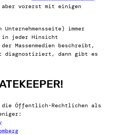
 aber vorerst mit einigen
n Unternehmensseite) immer
 in jeder Hinsicht
 der Massenmedien beschreibt,
t diagnostiziert, dann gibt es
GATEKEEPER!
 die Öffentlich-Rechtlichen als
eniger:
y
omberg