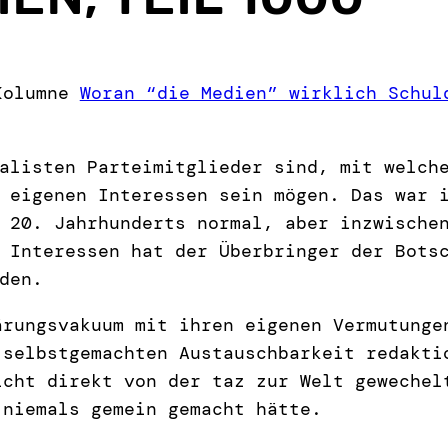
-Kolumne
Woran “die Medien” wirklich Schul
alisten Parteimitglieder sind, mit welch
 eigenen Interessen sein mögen. Das war 
 20. Jahrhunderts normal, aber inzwische
 Interessen hat der Überbringer der Bots
den.
ärungsvakuum mit ihren eigenen Vermutunge
 selbstgemachten Austauschbarkeit redakti
icht direkt von der taz zur Welt gewechel
 niemals gemein gemacht hätte.