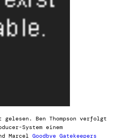
 gelesen. Ben Thompson verfolgt
oducer-System einem
d Marcel
Goodbye Gatekeepers