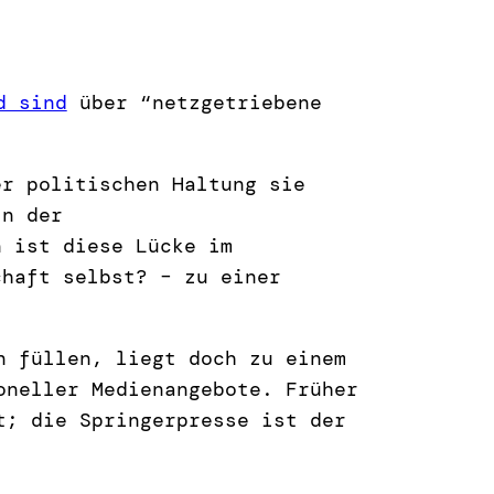
d sind
über “netzgetriebene
er politischen Haltung sie
in der
n ist diese Lücke im
chaft selbst? – zu einer
n füllen, liegt doch zu einem
oneller Medienangebote. Früher
t; die Springerpresse ist der