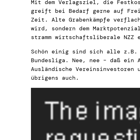
Mit dem Verlagsziel, die Festko
greift bei Bedarf gerne auf Fre
Zeit. Alte Grabenkämpfe verflac
wird, sondern dem Marktpotenzia
stramm wirtschaftsliberale NZZ 
Schön einig sind sich alle z.B.
Bundesliga. Nee, nee – daß ein 
Ausländische Vereinsinvestoren 
übrigens auch.