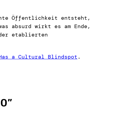
nte Öffentlichkeit entsteht,
was absurd wirkt es am Ende,
der etablierten
Has a Cultural Blindspot
.
00
”