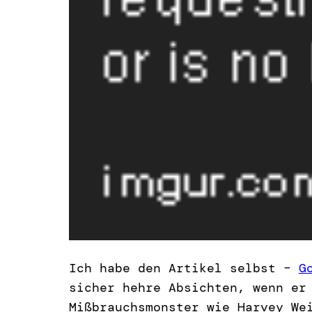
Ich habe den Artikel selbst –
G
sicher hehre Absichten, wenn er
Mißbrauchsmonster wie Harvey We