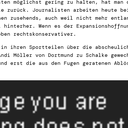
sten möglichst gering zu halten, hat man 
ie zurück. Journalisten arbeiten heute be
hen zusehends, auch weil nicht mehr entla
l hinterher. Wenn es der Expansionshoffnu
eben rechtskonservativer.
 in ihren Sportteilen über die abscheulic
Andi Möller von Dortmund zu Schalke gewec
und erst die aus den Fugen geratenen Ablö