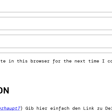
ite in this browser for the next time I c
ON
erhaupt?
) Gib hier einfach den Link zu De