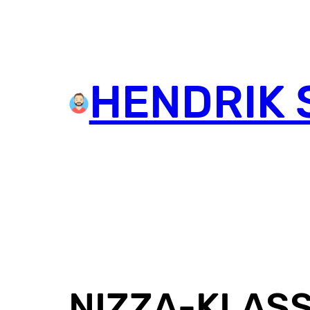
HENDRIK 
NIZZA-KLASS