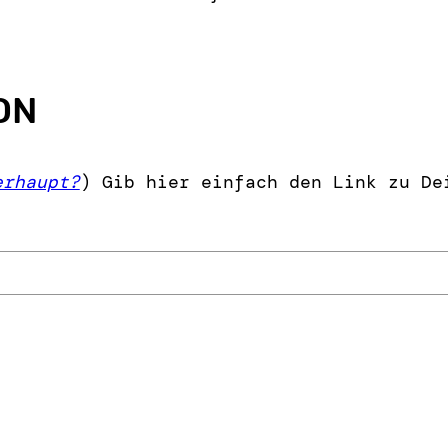
ON
erhaupt?
) Gib hier einfach den Link zu De