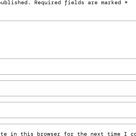
published.
Required fields are marked
*
ite in this browser for the next time I c