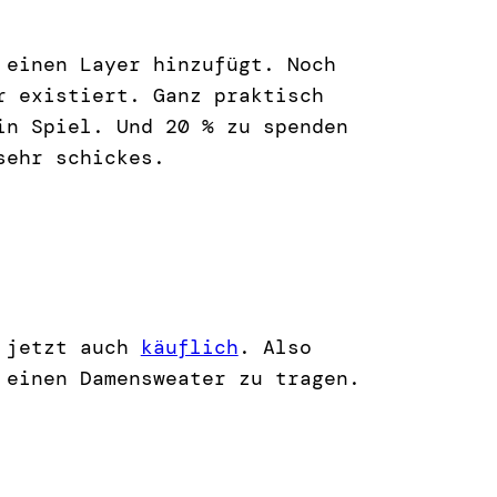
 einen Layer hinzufügt. Noch
r existiert. Ganz praktisch
in Spiel. Und 20 % zu spenden
sehr schickes.
b jetzt auch
käuflich
. Also
 einen Damensweater zu tragen.