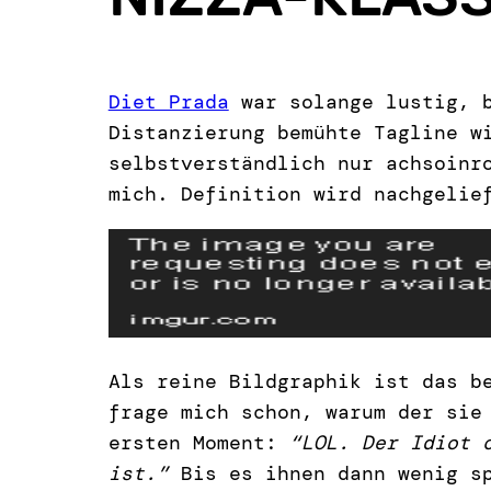
Diet Prada
war solange lustig, b
Distanzierung bemühte Tagline w
selbstverständlich nur achsoinr
mich. Definition wird nachgelie
Als reine Bildgraphik ist das 
frage mich schon, warum der si
ersten Moment:
“LOL. Der Idiot 
ist.”
Bis es ihnen dann wenig s