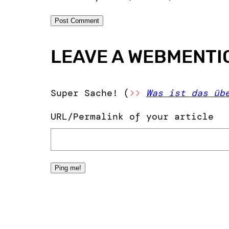
LEAVE A WEBMENTI
Super Sache! (
>>
Was ist das üb
URL/Permalink of your article