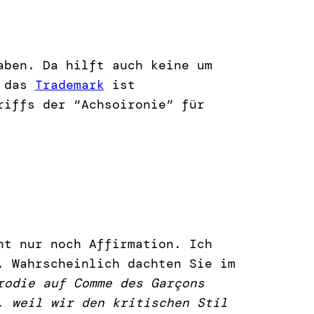
aben. Da hilft auch keine um
d das
Trademark
ist
riffs der “Achsoironie” für
t nur noch Affirmation. Ich
. Wahrscheinlich dachten Sie im
rodie auf Comme des Garçons
, weil wir den kritischen Stil