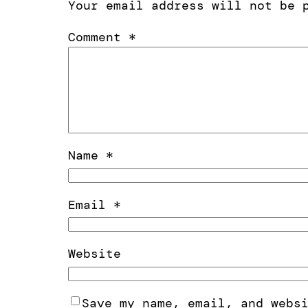
Your email address will not be 
Comment
*
Name
*
Email
*
Website
Save my name, email, and webs