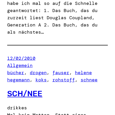
habe ich mal so auf die Schnelle
geantwortet: 1. Das Buch, das du
zurzeit liest Douglas Coupland,
Generation A 2. Das Buch, das du
als nächstes…
12/02/2010
Allgemein
bücher
, 
drogen
, 
fauser
, 
helene
hegemann
, 
koks
, 
rohstoff
, 
schnee
SCH/NEE
drikkes
Mal kein Wetter. Statt eines