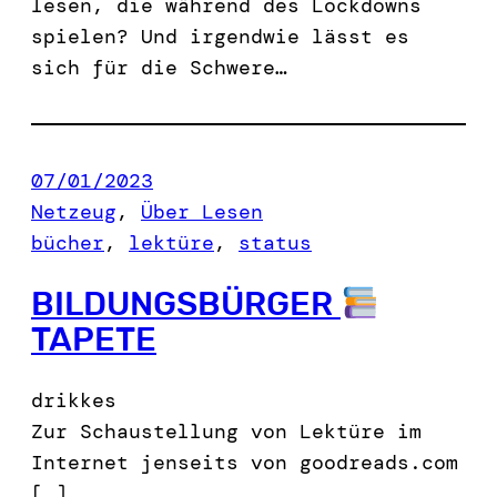
lesen, die während des Lockdowns
spielen? Und irgendwie lässt es
sich für die Schwere…
07/01/2023
Netzeug
, 
Über Lesen
bücher
, 
lektüre
, 
status
BILDUNGSBÜRGER
TAPETE
drikkes
Zur Schaustellung von Lektüre im
Internet jenseits von goodreads.com
[…]