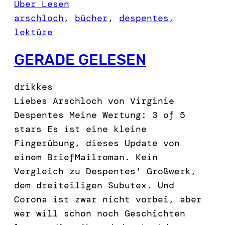
Über Lesen
arschloch
, 
bücher
, 
despentes
, 
lektüre
GERADE GELESEN
drikkes
Liebes Arschloch von Virginie
Despentes Meine Wertung: 3 of 5
stars Es ist eine kleine
Fingerübung, dieses Update von
einem BriefMailroman. Kein
Vergleich zu Despentes’ Großwerk,
dem dreiteiligen Subutex. Und
Corona ist zwar nicht vorbei, aber
wer will schon noch Geschichten