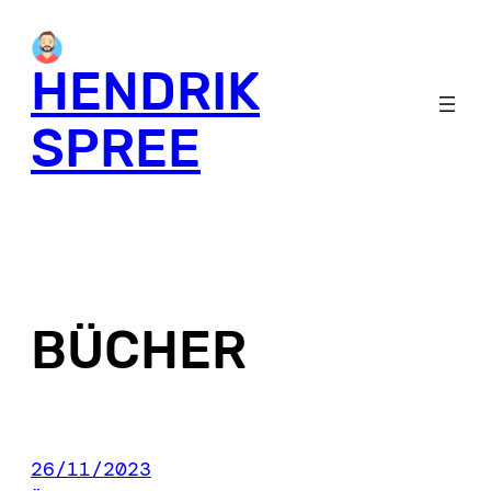
Skip
to
HENDRIK
content
SPREE
BÜCHER
26/11/2023