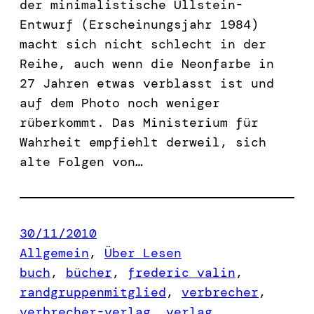
der minimalistische Ullstein-
Entwurf (Erscheinungsjahr 1984)
macht sich nicht schlecht in der
Reihe, auch wenn die Neonfarbe in
27 Jahren etwas verblasst ist und
auf dem Photo noch weniger
rüberkommt. Das Ministerium für
Wahrheit empfiehlt derweil, sich
alte Folgen von…
30/11/2010
Allgemein
, 
Über Lesen
buch
, 
bücher
, 
frederic valin
, 
randgruppenmitglied
, 
verbrecher
, 
verbrecher-verlag
, 
verlag