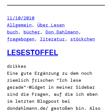
11/10/2010
Allgemein
, 
Über Lesen
buch
, 
bücher
, 
Don Dahlmann
, 
fragebogen
, 
literatur
, 
stöckchen
LESESTOFFEL
drikkes
Eine gute Ergänzung zu dem noch
ziemlich frischen “Ich lese
gerade”-Widget in meiner Sidebar
sind die Fragen, auf die ich eben
im letzten Blogpost bei
dondahlmann.de/ gestoßen bin. Also