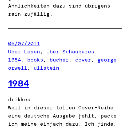
Ähnlichkeiten dazu sind übrigens
rein zufällig.
06/07/2011
Über Lesen
, 
Über Schaubares
1984
, 
books
, 
bücher
, 
cover
, 
george
orwell
, 
ullstein
1984
drikkes
Weil in dieser tollen Cover-Reihe
eine deutsche Ausgabe fehlt, packe
ich meine einfach dazu. Ich finde,