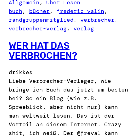
Allgemein
, 
Über Lesen
buch
, 
bücher
, 
frederic valin
, 
randgruppenmitglied
, 
verbrecher
, 
verbrecher-verlag
, 
verlag
WER HAT DAS
VERBROCHEN?
drikkes
Liebe Verbrecher-Verleger, wie
bringe ich Euch das jetzt am besten
bei? So ein Blog (wie z.B.
Spreeblick, aber nicht nur) kann
man weltweit lesen. Das ist der
Vorteil an diesem Internet. Crazy
shit, ich weiß. Der @freval kann