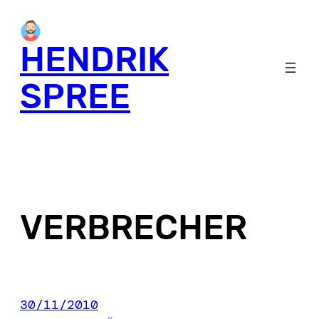
Skip
to
HENDRIK
content
SPREE
VERBRECHER
30/11/2010