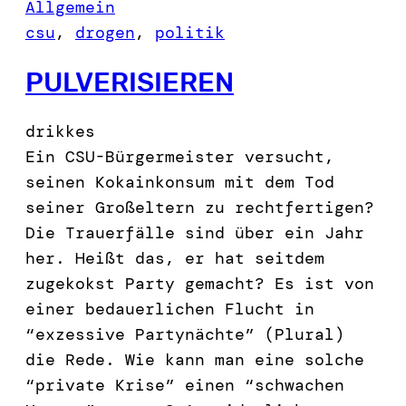
Allgemein
csu
, 
drogen
, 
politik
PULVERISIEREN
drikkes
Ein CSU-Bürgermeister versucht,
seinen Kokainkonsum mit dem Tod
seiner Großeltern zu rechtfertigen?
Die Trauerfälle sind über ein Jahr
her. Heißt das, er hat seitdem
zugekokst Party gemacht? Es ist von
einer bedauerlichen Flucht in
“exzessive Partynächte” (Plural)
die Rede. Wie kann man eine solche
“private Krise” einen “schwachen