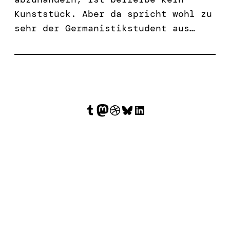
Kunststück. Aber da spricht wohl zu
sehr der Germanistikstudent aus…
Tumblr
Mastodon
Dribbble
Bluesky
LinkedIn