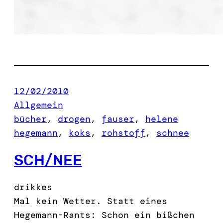
12/02/2010
Allgemein
bücher
, 
drogen
, 
fauser
, 
helene
hegemann
, 
koks
, 
rohstoff
, 
schnee
SCH/NEE
drikkes
Mal kein Wetter. Statt eines
Hegemann-Rants: Schon ein bißchen