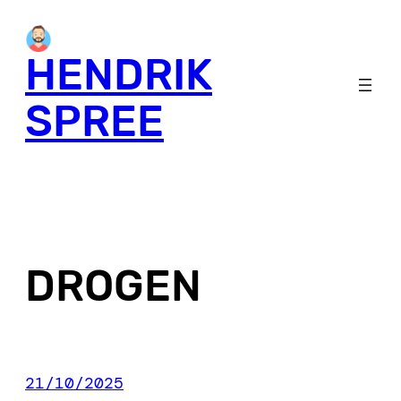
Skip
to
HENDRIK
content
SPREE
DROGEN
21/10/2025