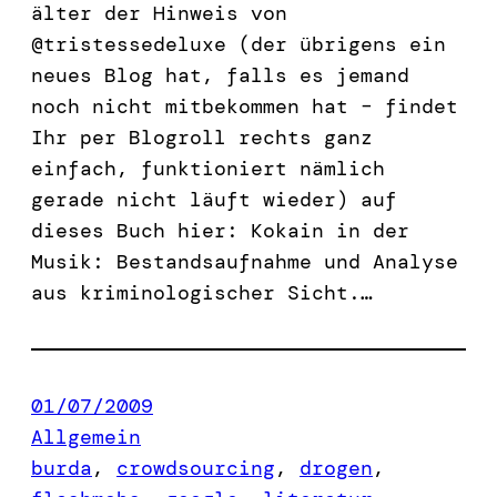
älter der Hinweis von
@tristessedeluxe (der übrigens ein
neues Blog hat, falls es jemand
noch nicht mitbekommen hat – findet
Ihr per Blogroll rechts ganz
einfach, funktioniert nämlich
gerade nicht läuft wieder) auf
dieses Buch hier: Kokain in der
Musik: Bestandsaufnahme und Analyse
aus kriminologischer Sicht.…
01/07/2009
Allgemein
burda
, 
crowdsourcing
, 
drogen
, 