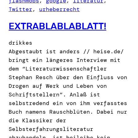
flashmobs
, 
google
, 
literatur
, 
Twitter
, 
urheberrecht
EXTRABLABLABLATT!
drikkes
Abgestaubt ist anders // heise.de/
bringt ein längeres Interview mit
dem “Literaturwissenschaftler
Stephan Resch über den Einfluss von
Drogen auf Werk und Leben von
Schriftstellern”. Anlaß ist
selbstredend ein von ihm verfasstes
Buch namens Rauschblüten. Dabei nur
die Klassiker der
Selbsterfahrungsliteratur
abzuhandeln, ist beileibe kein