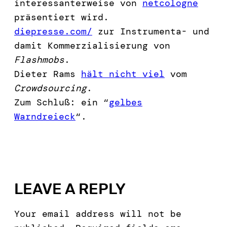
interessanterweise von
netcologne
präsentiert wird.
diepresse.com/
zur Instrumenta- und
damit Kommerzialisierung von
Flashmobs
.
Dieter Rams
hält nicht viel
vom
Crowdsourcing
.
Zum Schluß: ein “
gelbes
Warndreieck
“.
LEAVE A REPLY
Your email address will not be