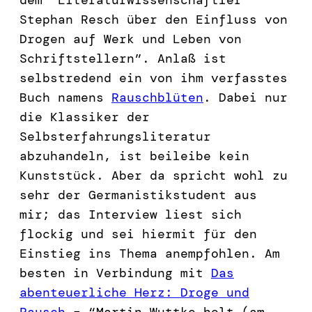
Stephan Resch über den Einfluss von
Drogen auf Werk und Leben von
Schriftstellern”. Anlaß ist
selbstredend ein von ihm verfasstes
Buch namens
Rauschblüten
. Dabei nur
die Klassiker der
Selbsterfahrungsliteratur
abzuhandeln, ist beileibe kein
Kunststück. Aber da spricht wohl zu
sehr der Germanistikstudent aus
mir; das Interview liest sich
flockig und sei hiermit für den
Einstieg ins Thema anempfohlen. Am
besten in Verbindung mit
Das
abenteuerliche Herz: Droge und
Rausch
– “Martin Wuttke holt (am