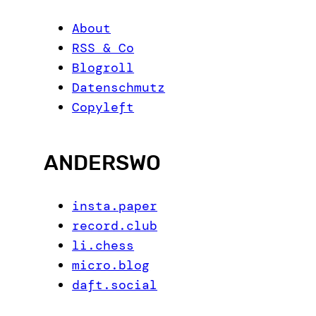
About
RSS & Co
Blogroll
Datenschmutz
Copyleft
ANDERSWO
insta.paper
record.club
li.chess
micro.blog
daft.social