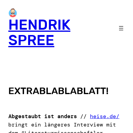
HENDRIK
SPREE
EXTRABLABLABLATT!
Abgestaubt ist anders
//
heise.de/
bringt ein längeres Interview mit
dem “Literaturwissenschaftler