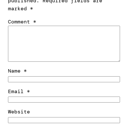
published.
Required fields are
marked
*
Comment
*
Name
*
Email
*
Website