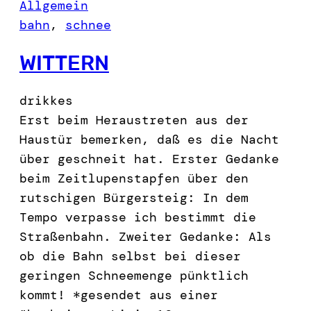
Allgemein
bahn
, 
schnee
WITTERN
drikkes
Erst beim Heraustreten aus der
Haustür bemerken, daß es die Nacht
über geschneit hat. Erster Gedanke
beim Zeitlupenstapfen über den
rutschigen Bürgersteig: In dem
Tempo verpasse ich bestimmt die
Straßenbahn. Zweiter Gedanke: Als
ob die Bahn selbst bei dieser
geringen Schneemenge pünktlich
kommt! *gesendet aus einer