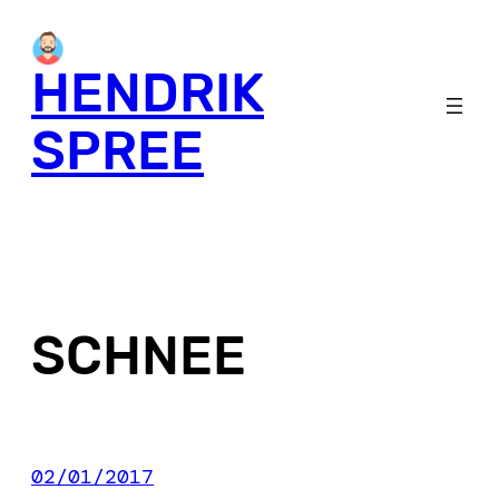
Skip
to
HENDRIK
content
SPREE
SCHNEE
02/01/2017