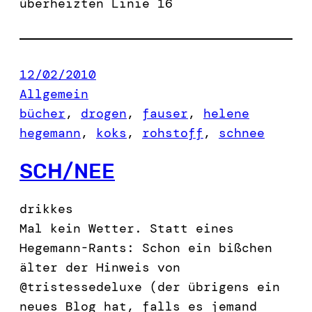
überheizten Linie 16
12/02/2010
Allgemein
bücher
, 
drogen
, 
fauser
, 
helene
hegemann
, 
koks
, 
rohstoff
, 
schnee
SCH/NEE
drikkes
Mal kein Wetter. Statt eines
Hegemann-Rants: Schon ein bißchen
älter der Hinweis von
@tristessedeluxe (der übrigens ein
neues Blog hat, falls es jemand