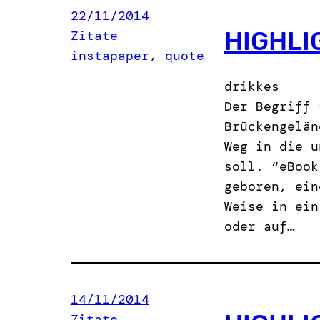
22/11/2014
HIGHLI
Zitate
instapaper
, 
quote
drikkes
Der Begriff 
Brückengelän
Weg in die u
soll. “eBook
geboren, ein
Weise in ein
oder auf…
14/11/2014
Zitate