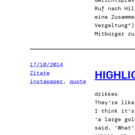
Ruf nach Hil
eine Zusamme
Vergeltung“)
Mitbürger zu
17/10/2014
HIGHLI
Zitate
instapaper
, 
quote
drikkes
They’re like
I think it’s
‘a large gol
said, ‘What’