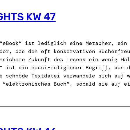
GHTS KW 47
“eBook” ist lediglich eine Metapher, ein
der, das den oft konservativen Bücherfre
nsichere Zukunft des Lesens ein wenig Ha
” ist ein quasi-religiöser Begriff, aus 
e schnöde Textdatei verwandele sich auf 
 “elektronisches Buch”, sobald sie auf e