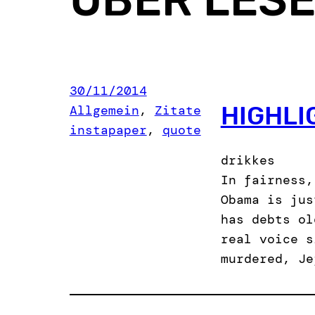
30/11/2014
HIGHLI
Allgemein
, 
Zitate
instapaper
, 
quote
drikkes
In fairness,
Obama is jus
has debts ol
real voice s
murdered, Je