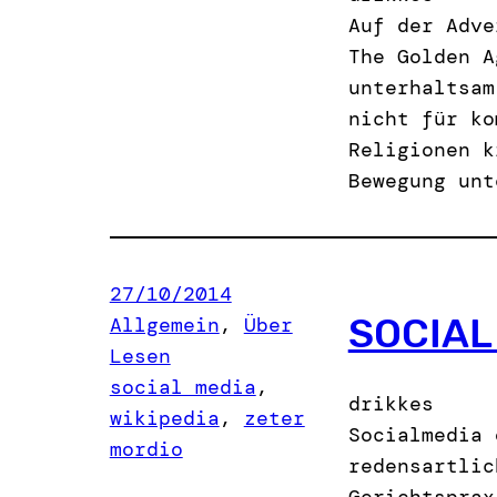
Auf der Adve
The Golden A
unterhaltsam
nicht für ko
Religionen k
Bewegung unt
27/10/2014
SOCIAL
Allgemein
, 
Über
Lesen
social media
, 
drikkes
wikipedia
, 
zeter
Socialmedia 
mordio
redensartlic
Gerichtsprax