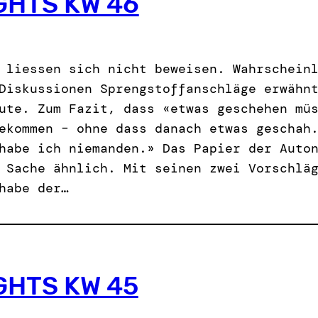
GHTS KW 46
 liessen sich nicht beweisen. Wahrschein
Diskussionen Sprengstoffanschläge erwähn
ute. Zum Fazit, dass «etwas geschehen mü
ekommen – ohne dass danach etwas geschah
habe ich niemanden.» Das Papier der Auto
 Sache ähnlich. Mit seinen zwei Vorschlä
habe der…
GHTS KW 45