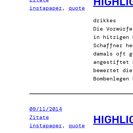
HIGHLI
instapaper
, 
quote
drikkes
Die Vorwürfe
in hitzigen 
Schaffner he
damals oft g
angestiftet 
bewertet die
Bombenlegen 
09/11/2014
HIGHLI
Zitate
instapaper
, 
quote