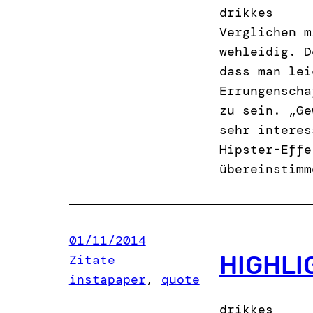
drikkes
Verglichen m
wehleidig. D
dass man lei
Errungenscha
zu sein. „Ge
sehr interes
Hipster-Effe
übereinstimm
01/11/2014
HIGHLI
Zitate
instapaper
, 
quote
drikkes