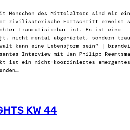
it Menschen des Mittelalters sind wir ei
er zivilisatorische Fortschritt erweist 
chter traumatisierbar ist. Es ist eine
ft, nicht mental abgehärtet, sondern tra
walt kann eine Lebensform sein“ | brande
santes Interview mit Jan Philipp Reemtsm
kt ist ein nicht-koordiniertes emergente
enden…
GHTS KW 44