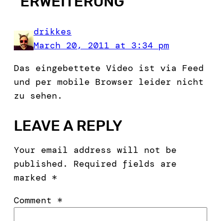
“
ERWEITERUNG
”
drikkes
March 20, 2011 at 3:34 pm
Das eingebettete Video ist via Feed
und per mobile Browser leider nicht
zu sehen.
LEAVE A REPLY
Your email address will not be
published.
Required fields are
marked
*
Comment
*