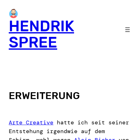
HENDRIK
SPREE
ERWEITERUNG
Arte Creative
hatte ich seit seiner
Entstehung irgendwie auf dem
Schirm, wohl wegen
Alain Bieber
von