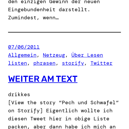
den einzigen Gewinn der neuen
Eingebundenheit darstellt.
Zumindest, wenn…
07/06/2011
Allgemein
, 
Netzeug
, 
Über Lesen
listen
, 
phrasen
, 
storify
, 
Twitter
WEITER AM TEXT
drikkes
[View the story “Pech und Schwafel”
on Storify] Eigentlich wollte ich
diesen Tweet hier in obige Liste
packen, aber dann habe ich mich an