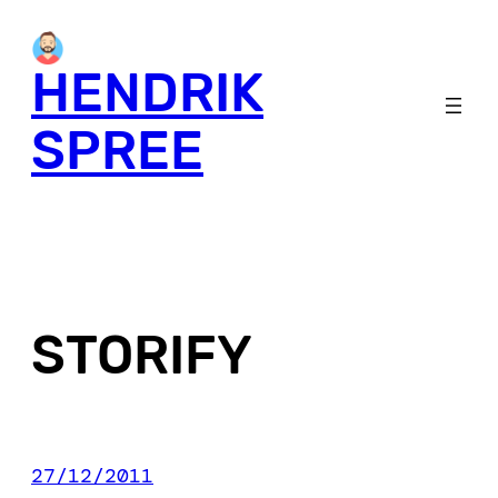
Skip
to
HENDRIK
content
SPREE
STORIFY
27/12/2011