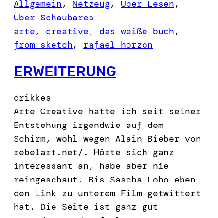
Allgemein
, 
Netzeug
, 
Über Lesen
, 
Über Schaubares
arte
, 
creative
, 
das weiße buch
, 
from sketch
, 
rafael horzon
ERWEITERUNG
drikkes
Arte Creative hatte ich seit seiner
Entstehung irgendwie auf dem
Schirm, wohl wegen Alain Bieber von
rebelart.net/. Hörte sich ganz
interessant an, habe aber nie
reingeschaut. Bis Sascha Lobo eben
den Link zu unterem Film getwittert
hat. Die Seite ist ganz gut