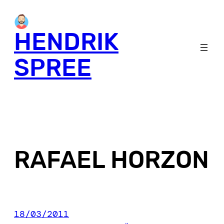
Skip
to
HENDRIK
content
SPREE
RAFAEL HORZON
18/03/2011