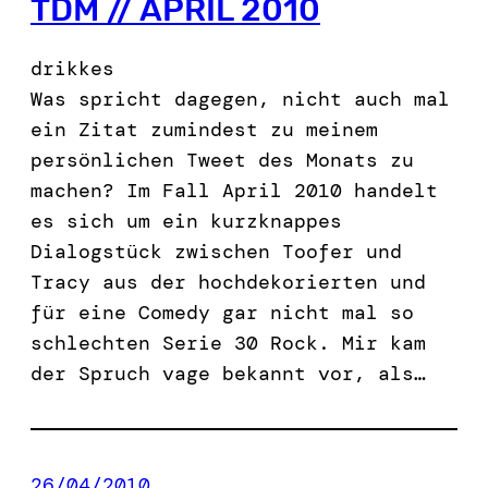
TDM // APRIL 2010
drikkes
Was spricht dagegen, nicht auch mal
ein Zitat zumindest zu meinem
persönlichen Tweet des Monats zu
machen? Im Fall April 2010 handelt
es sich um ein kurzknappes
Dialogstück zwischen Toofer und
Tracy aus der hochdekorierten und
für eine Comedy gar nicht mal so
schlechten Serie 30 Rock. Mir kam
der Spruch vage bekannt vor, als…
26/04/2010