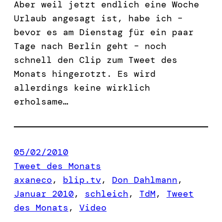
Aber weil jetzt endlich eine Woche
Urlaub angesagt ist, habe ich –
bevor es am Dienstag für ein paar
Tage nach Berlin geht – noch
schnell den Clip zum Tweet des
Monats hingerotzt. Es wird
allerdings keine wirklich
erholsame…
05/02/2010
Tweet des Monats
axaneco
, 
blip.tv
, 
Don Dahlmann
, 
Januar 2010
, 
schleich
, 
TdM
, 
Tweet
des Monats
, 
Video