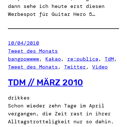
dann sehe ich heute erst diesen
Werbespot für Guitar Hero 5…
10/04/2010
Tweet des Monats
bangpowwww
, 
Kakao
, 
re:publica
, 
TdM
, 
Tweet des Monats
, 
Twitter
, 
Video
TDM // MÄRZ 2010
drikkes
Schon wieder zehn Tage im April
vergangen, die Zeit rast in ihrer
Alltagstrotteligkeit nur so dahin.