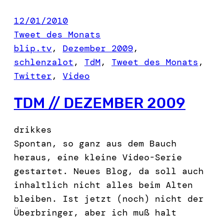
12/01/2010
Tweet des Monats
blip.tv
, 
Dezember 2009
, 
schlenzalot
, 
TdM
, 
Tweet des Monats
, 
Twitter
, 
Video
TDM // DEZEMBER 2009
drikkes
Spontan, so ganz aus dem Bauch
heraus, eine kleine Video-Serie
gestartet. Neues Blog, da soll auch
inhaltlich nicht alles beim Alten
bleiben. Ist jetzt (noch) nicht der
Überbringer, aber ich muß halt