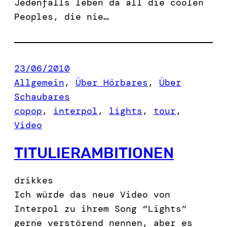
Jedenfalls leben da all die coolen
Peoples, die nie…
23/06/2010
Allgemein
, 
Über Hörbares
, 
Über
Schaubares
copop
, 
interpol
, 
lights
, 
tour
, 
Video
TITULIERAMBITIONEN
drikkes
Ich würde das neue Video von
Interpol zu ihrem Song “Lights”
gerne verstörend nennen, aber es