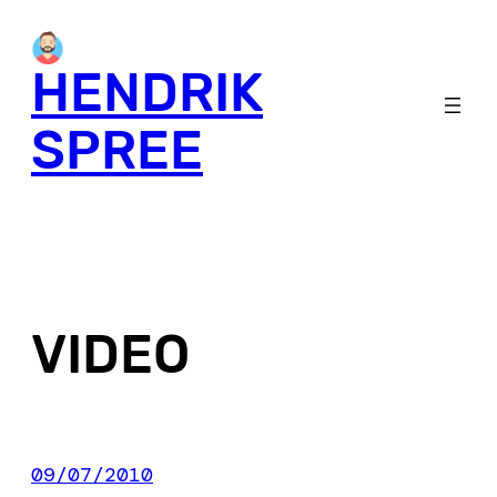
Skip
to
HENDRIK
content
SPREE
VIDEO
09/07/2010