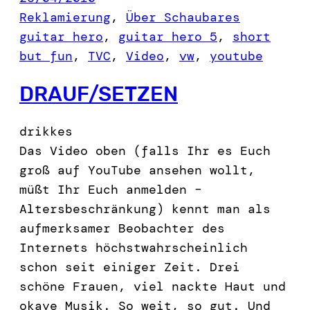
Reklamierung
, 
Über Schaubares
guitar hero
, 
guitar hero 5
, 
short
but fun
, 
TVC
, 
Video
, 
vw
, 
youtube
DRAUF/SETZEN
drikkes
Das Video oben (falls Ihr es Euch
groß auf YouTube ansehen wollt,
müßt Ihr Euch anmelden –
Altersbeschränkung) kennt man als
aufmerksamer Beobachter des
Internets höchstwahrscheinlich
schon seit einiger Zeit. Drei
schöne Frauen, viel nackte Haut und
okaye Musik. So weit, so gut. Und