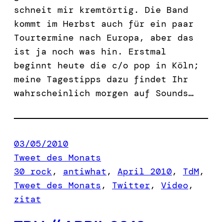
schneit mir kremtörtig. Die Band
kommt im Herbst auch für ein paar
Tourtermine nach Europa, aber das
ist ja noch was hin. Erstmal
beginnt heute die c/o pop in Köln;
meine Tagestipps dazu findet Ihr
wahrscheinlich morgen auf Sounds…
03/05/2010
Tweet des Monats
30 rock
, 
antiwhat
, 
April 2010
, 
TdM
, 
Tweet des Monats
, 
Twitter
, 
Video
, 
zitat