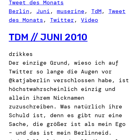
Tweet des Monats
Berlin
, 
Juni
, 
muserine
, 
TdM
, 
Tweet
des Monats
, 
Twitter
, 
Video
TDM // JUNI 2010
drikkes
Der einzige Grund, wieso ich auf
Twitter so lange die Augen vor
@katjaberlin verschlossen habe, ist
höchstwahrscheinlich einzig und
allein ihrem Nicknamen
zuzuschreiben. Was natürlich ihre
Schuld ist, denn es gibt nur eine
Sache, die größer ist als mein Ego
– und das ist mein Berlinneid.