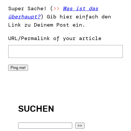
Super Sache! (
>>
Was ist das
überhaupt?
) Gib hier einfach den
Link zu Deinem Post ein.
URL/Permalink of your article
SUCHEN
S
>>