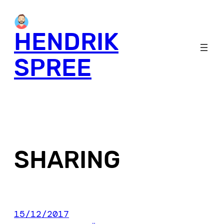
Skip
to
HENDRIK
content
SPREE
SHARING
15/12/2017