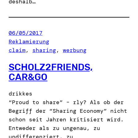
deshalb…
06/05/2017
Reklamierung
claim
, 
sharing
, 
werbung
SCHOLZ2FRIENDS,
CAR&GO
drikkes
“Proud to share” – rly? Als ob der
Begriff der “Sharing Economy” nicht
schon seit Jahren kritisiert wird.
Entweder als zu ungenau, zu
undifferenziert, zu