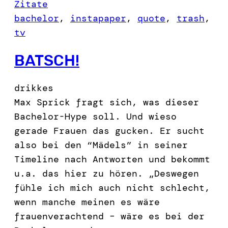
Zitate
bachelor
, 
instapaper
, 
quote
, 
trash
, 
tv
BATSCH!
drikkes
Max Sprick fragt sich, was dieser
Bachelor-Hype soll. Und wieso
gerade Frauen das gucken. Er sucht
also bei den “Mädels” in seiner
Timeline nach Antworten und bekommt
u.a. das hier zu hören. „Deswegen
fühle ich mich auch nicht schlecht,
wenn manche meinen es wäre
frauenverachtend – wäre es bei der