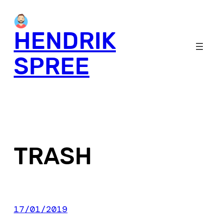
Skip
to
HENDRIK
content
SPREE
TRASH
17/01/2019