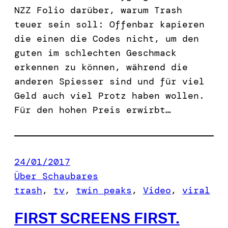
NZZ Folio darüber, warum Trash
teuer sein soll: Offenbar kapieren
die einen die Codes nicht, um den
guten im schlechten Geschmack
erkennen zu können, während die
anderen Spiesser sind und für viel
Geld auch viel Protz haben wollen.
Für den hohen Preis erwirbt…
24/01/2017
Über Schaubares
trash
, 
tv
, 
twin peaks
, 
Video
, 
viral
FIRST SCREENS FIRST.