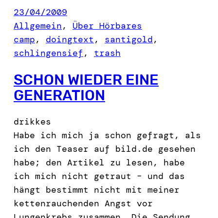
23/04/2009
Allgemein
, 
Über Hörbares
camp
, 
doingtext
, 
santigold
, 
schlingensief
, 
trash
SCHON WIEDER EINE
GENERATION
drikkes
Habe ich mich ja schon gefragt, als
ich den Teaser auf bild.de gesehen
habe; den Artikel zu lesen, habe
ich mich nicht getraut – und das
hängt bestimmt nicht mit meiner
kettenrauchenden Angst vor
Lungenkrebs zusammen. Die Sendung,