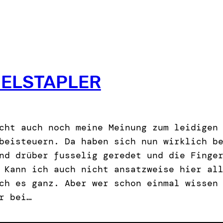
BELSTAPLER
cht auch noch meine Meinung zum leidigen
beisteuern. Da haben sich nun wirklich b
nd drüber fusselig geredet und die Finge
 Kann ich auch nicht ansatzweise hier al
ch es ganz. Aber wer schon einmal wissen
r bei…