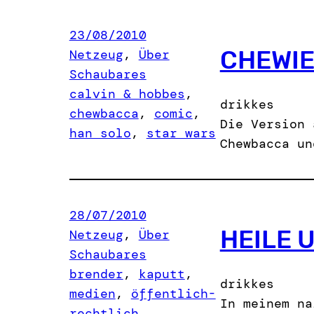
23/08/2010
CHEWIE
Netzeug
, 
Über
Schaubares
calvin & hobbes
, 
drikkes
chewbacca
, 
comic
, 
Die Version 
han solo
, 
star wars
Chewbacca un
28/07/2010
HEILE 
Netzeug
, 
Über
Schaubares
brender
, 
kaputt
, 
drikkes
medien
, 
öffentlich-
In meinem na
rechtlich
, 