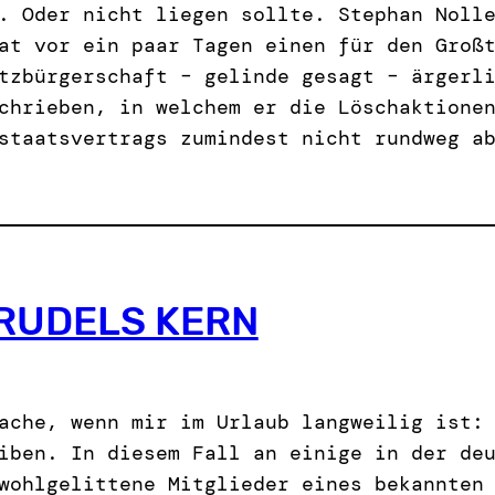
. Oder nicht liegen sollte. Stephan Noll
at vor ein paar Tagen einen für den Groß
tzbürgerschaft – gelinde gesagt – ärgerl
chrieben, in welchem er die Löschaktione
staatsvertrags zumindest nicht rundweg a
RUDELS KERN
ache, wenn mir im Urlaub langweilig ist:
iben. In diesem Fall an einige in der de
wohlgelittene Mitglieder eines bekannten