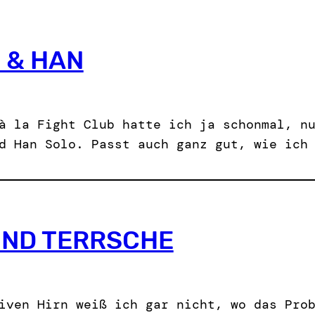
 & HAN
à la Fight Club hatte ich ja schonmal, n
d Han Solo. Passt auch ganz gut, wie ich
UND TERRSCHE
iven Hirn weiß ich gar nicht, wo das Pro