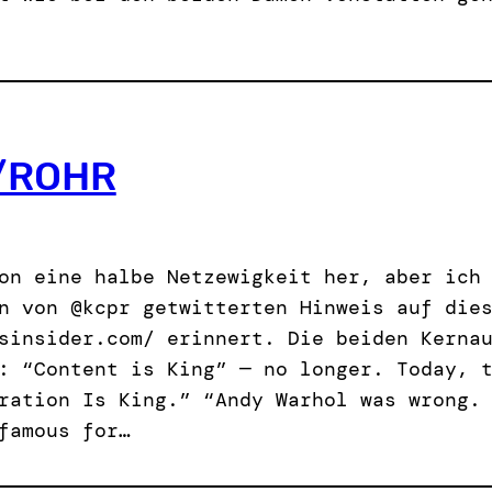
/ROHR
on eine halbe Netzewigkeit her, aber ich
n von @kcpr getwitterten Hinweis auf die
sinsider.com/ erinnert. Die beiden Kerna
: “Content is King” — no longer. Today, 
ration Is King.” “Andy Warhol was wrong.
famous for…