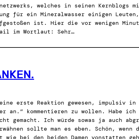
netzwerks, welches in seinen Kernblogs m
ung für ein Mineralwasser einigen Leuten
fgestoßen ist. Hier die vor wenigen Minu
ail im Wortlaut: Sehr…
ANKEN.
eine erste Reaktion gewesen, impulsiv in
er an.” kommentieren zu wollen. Habe ich
cht gemacht. Ich würde sowas ja auch abg
rwähnen sollte man es eben. Schön, wenn 
t wie bei den beiden Damen vonstatten ge