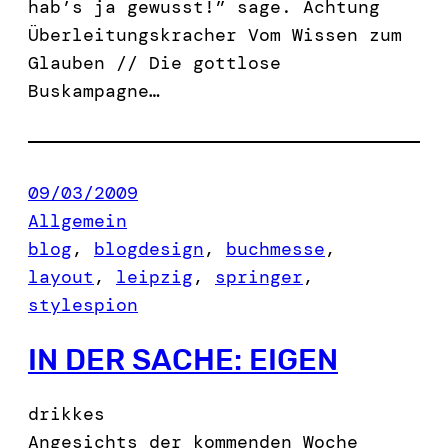
hab’s ja gewusst!” sage. Achtung
Überleitungskracher Vom Wissen zum
Glauben // Die gottlose
Buskampagne…
09/03/2009
Allgemein
blog
, 
blogdesign
, 
buchmesse
, 
layout
, 
leipzig
, 
springer
, 
stylespion
IN DER SACHE: EIGEN
drikkes
Angesichts der kommenden Woche