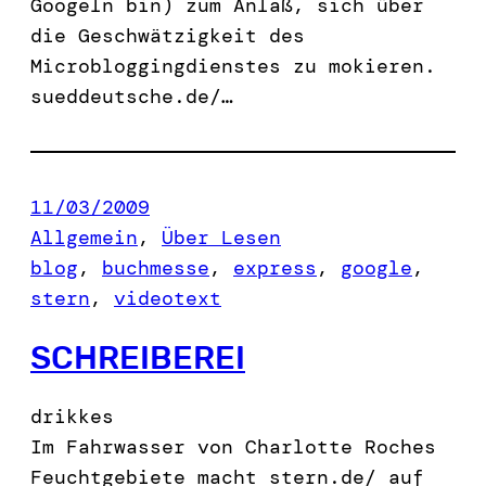
Googeln bin) zum Anlaß, sich über
die Geschwätzigkeit des
Microbloggingdienstes zu mokieren.
sueddeutsche.de/…
11/03/2009
Allgemein
, 
Über Lesen
blog
, 
buchmesse
, 
express
, 
google
, 
stern
, 
videotext
SCHREIBEREI
drikkes
Im Fahrwasser von Charlotte Roches
Feuchtgebiete macht stern.de/ auf