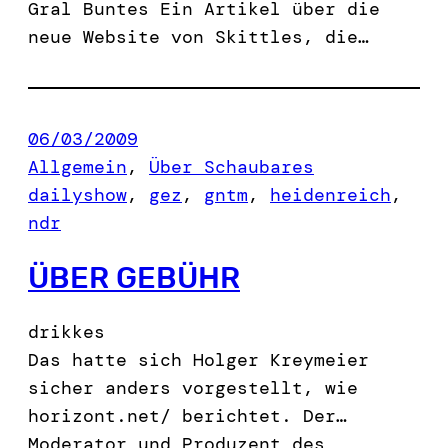
Gral Buntes Ein Artikel über die
neue Website von Skittles, die…
06/03/2009
Allgemein
, 
Über Schaubares
dailyshow
, 
gez
, 
gntm
, 
heidenreich
, 
ndr
ÜBER GEBÜHR
drikkes
Das hatte sich Holger Kreymeier
sicher anders vorgestellt, wie
horizont.net/ berichtet. Der…
Moderator und Produzent des