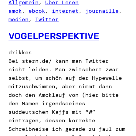
Allgemein
, 
Über Lesen
amok
, 
ebook
, 
internet
, 
journaille
, 
medien
, 
Twitter
VOGELPERSPEKTIVE
drikkes
Bei stern.de/ kann man Twitter
nicht leiden. Man zwitschert zwar
selbst, um schön auf der Hypewelle
mitzuschwimmen, aber nimmt dann
doch den Amoklauf von (hier bitte
den Namen irgendsoeines
süddeutschen Kaffs mit “W”
eintragen, dessen korrekte
Schreibweise ich gerade zu faul zum