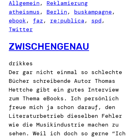
Allgemein
, 
Reklamierung
atheismus
, 
Berlin
, 
buskampagne
, 
ebook
, 
faz
, 
re:publica
, 
spd
, 
Twitter
ZWISCHENGENAU
drikkes
Der gar nicht einmal so schlechte
Bücher schreibende Autor Thomas
Hettche gibt ein gutes Interview
zum Thema eBooks. Ich persönlich
freue mich ja schon darauf, den
Literaturbetrieb dieselben Fehler
wie die Musikindustrie machen zu
sehen. Weil ich doch so gerne “Ich