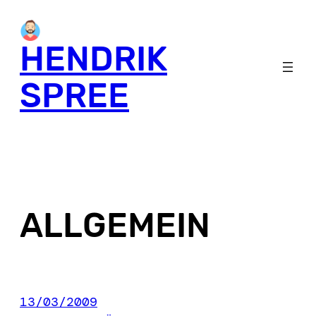
Skip
to
HENDRIK
content
SPREE
ALLGEMEIN
13/03/2009