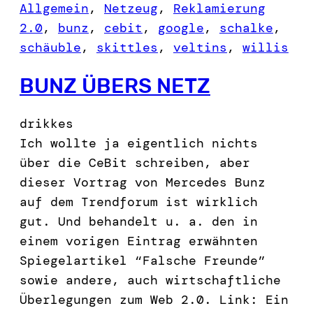
Allgemein
, 
Netzeug
, 
Reklamierung
2.0
, 
bunz
, 
cebit
, 
google
, 
schalke
, 
schäuble
, 
skittles
, 
veltins
, 
willis
BUNZ ÜBERS NETZ
drikkes
Ich wollte ja eigentlich nichts
über die CeBit schreiben, aber
dieser Vortrag von Mercedes Bunz
auf dem Trendforum ist wirklich
gut. Und behandelt u. a. den in
einem vorigen Eintrag erwähnten
Spiegelartikel “Falsche Freunde”
sowie andere, auch wirtschaftliche
Überlegungen zum Web 2.0. Link: Ein