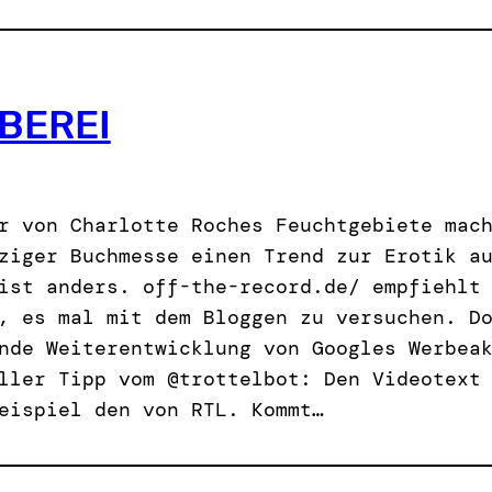
BEREI
r von Charlotte Roches Feuchtgebiete mac
ziger Buchmesse einen Trend zur Erotik a
ist anders. off-the-record.de/ empfiehlt
, es mal mit dem Bloggen zu versuchen. D
nde Weiterentwicklung von Googles Werbea
ller Tipp vom @trottelbot: Den Videotext
eispiel den von RTL. Kommt…