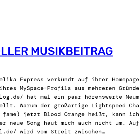
LLER MUSIKBEITRAG
elika Express verkündt auf ihrer Homepag
ihres MySpace-Profils aus mehreren Gründ
log.de/ hat mal ein paar hörenswerte Neu
ellt. Warum der großartige Lightspeed Ch
 fame) jetzt Blood Orange heißt, kann ic
er neue Song haut mich auch nicht um. Au
l.de/ wird vom Streit zwischen…