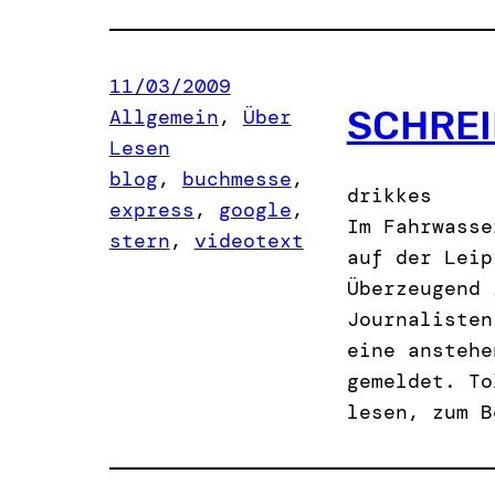
11/03/2009
SCHREI
Allgemein
, 
Über
Lesen
blog
, 
buchmesse
, 
drikkes
express
, 
google
, 
Im Fahrwasse
stern
, 
videotext
auf der Leip
Überzeugend 
Journalisten
eine anstehe
gemeldet. To
lesen, zum B