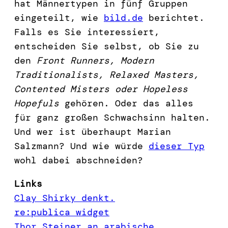
hat Männertypen in fünf Gruppen
eingeteilt, wie
bild.de
berichtet.
Falls es Sie interessiert,
entscheiden Sie selbst, ob Sie zu
den
Front Runners, Modern
Traditionalists, Relaxed Masters,
Contented Misters oder Hopeless
Hopefuls
gehören. Oder das alles
für ganz großen Schwachsinn halten.
Und wer ist überhaupt Marian
Salzmann? Und wie würde
dieser Typ
wohl dabei abschneiden?
Links
Clay Shirky denkt.
re:publica widget
Thor Steiner an arabische