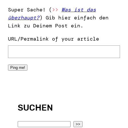
Super Sache! (
>>
Was ist das
überhaupt?
) Gib hier einfach den
Link zu Deinem Post ein.
URL/Permalink of your article
SUCHEN
S
>>