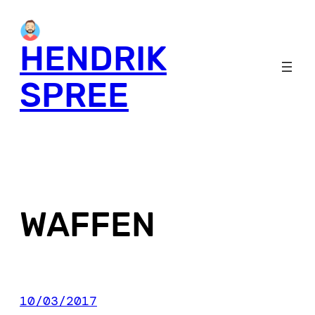
Skip
to
HENDRIK
content
SPREE
WAFFEN
10/03/2017