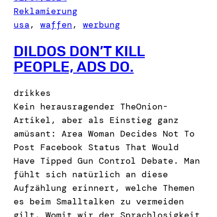
Reklamierung
usa
, 
waffen
, 
werbung
DILDOS DON’T KILL
PEOPLE, ADS DO.
drikkes
Kein herausragender TheOnion-
Artikel, aber als Einstieg ganz
amüsant: Area Woman Decides Not To
Post Facebook Status That Would
Have Tipped Gun Control Debate. Man
fühlt sich natürlich an diese
Aufzählung erinnert, welche Themen
es beim Smalltalken zu vermeiden
gilt. Womit wir der Sprachlosigkeit