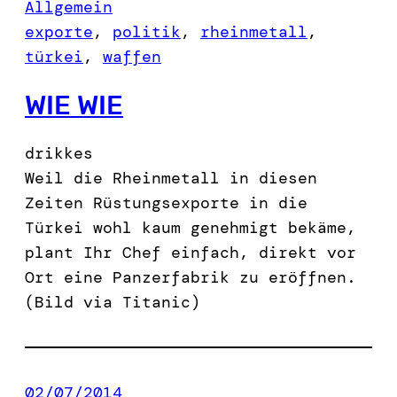
Allgemein
exporte
, 
politik
, 
rheinmetall
, 
türkei
, 
waffen
WIE WIE
drikkes
Weil die Rheinmetall in diesen
Zeiten Rüstungsexporte in die
Türkei wohl kaum genehmigt bekäme,
plant Ihr Chef einfach, direkt vor
Ort eine Panzerfabrik zu eröffnen.
(Bild via Titanic)
02/07/2014