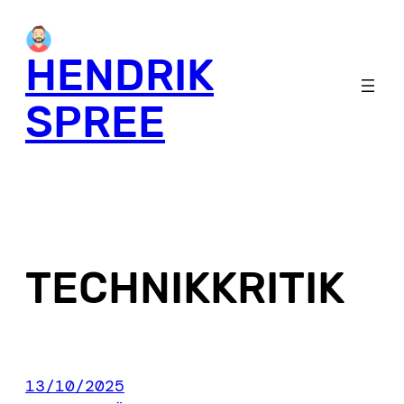
Skip
to
HENDRIK
content
SPREE
TECHNIKKRITIK
13/10/2025