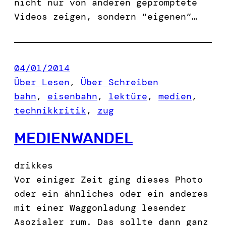
nicht nur von anderen gepromptete
Videos zeigen, sondern “eigenen”…
04/01/2014
Über Lesen
, 
Über Schreiben
bahn
, 
eisenbahn
, 
lektüre
, 
medien
, 
technikkritik
, 
zug
MEDIENWANDEL
drikkes
Vor einiger Zeit ging dieses Photo
oder ein ähnliches oder ein anderes
mit einer Waggonladung lesender
Asozialer rum. Das sollte dann ganz