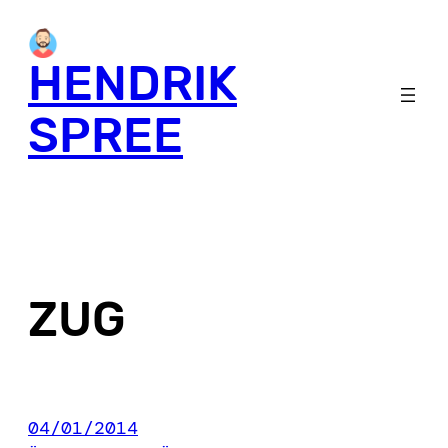
Skip
to
HENDRIK
content
SPREE
ZUG
04/01/2014