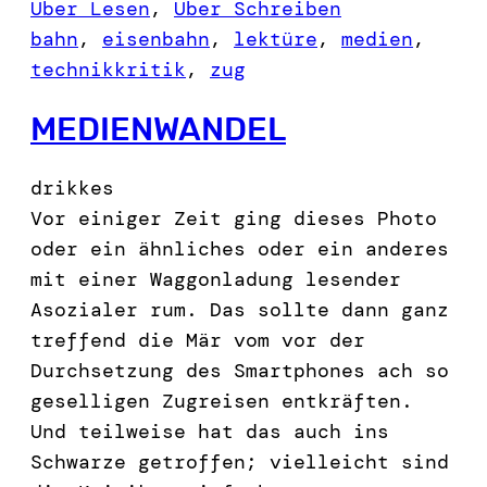
Über Lesen
, 
Über Schreiben
bahn
, 
eisenbahn
, 
lektüre
, 
medien
, 
technikkritik
, 
zug
MEDIENWANDEL
drikkes
Vor einiger Zeit ging dieses Photo
oder ein ähnliches oder ein anderes
mit einer Waggonladung lesender
Asozialer rum. Das sollte dann ganz
treffend die Mär vom vor der
Durchsetzung des Smartphones ach so
geselligen Zugreisen entkräften.
Und teilweise hat das auch ins
Schwarze getroffen; vielleicht sind