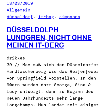
13/03/2019
Allgemein
düsseldorf
, 
it-bag
, 
simpsons
DÜSSELDOLPH
LUNDGREN, NICHT OHNE
MEINEN IT-BERG
drikkes
39 // Man muß sich den Düsseldorfer
Handtaschenberg wie das Reifenfeuer
von Springfield vorstellen. In den
90ern wurden dort George, Gina &
Lucy entsorgt, dann zu Beginn des
neuen Jahrhunderts sehr lange
Longchamps. Nun landet seit einiger