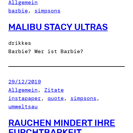
Allgemein
barbie
, 
simpsons
MALIBU STACY ULTRAS
drikkes
Barbie? Wer ist Barbie?
29/12/2019
Allgemein
, 
Zitate
instapaper
, 
quote
, 
simpsons
, 
umweltsau
RAUCHEN MINDERT IHRE
FURCHTBARKEIT