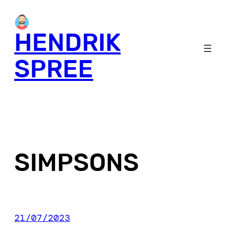
Skip
to
HENDRIK
content
SPREE
SIMPSONS
21/07/2023