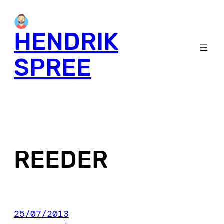
Skip
to
HENDRIK
content
SPREE
REEDER
25/07/2013