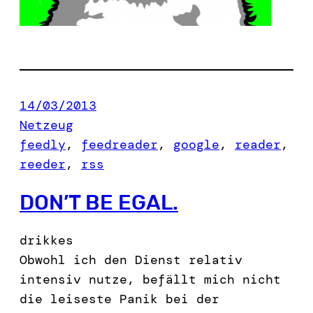
14/03/2013
Netzeug
feedly
, 
feedreader
, 
google
, 
reader
, 
reeder
, 
rss
DON’T BE EGAL.
drikkes
Obwohl ich den Dienst relativ
intensiv nutze, befällt mich nicht
die leiseste Panik bei der