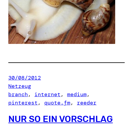
30/08/2012
Netzeug
branch
, 
internet
, 
medium
, 
pinterest
, 
quote.fm
, 
reeder
NUR SO EIN VORSCHLAG