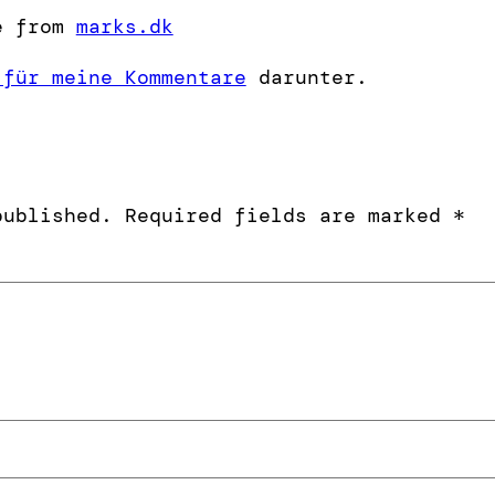
e from
marks.dk
 für meine Kommentare
darunter.
published.
Required fields are marked
*