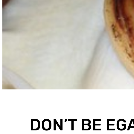
DON’T BE EGA