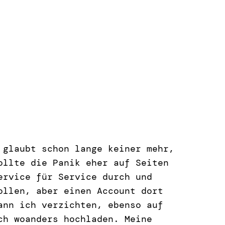
glaubt schon lange keiner mehr,
ollte die Panik eher auf Seiten
ervice für Service durch und
ollen, aber einen Account dort
ann ich verzichten, ebenso auf
ch woanders hochladen. Meine