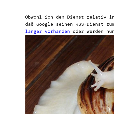
Obwohl ich den Dienst relativ i
daß Google seinen RSS-Dienst zu
länger vorhanden
oder werden n