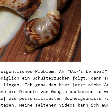
 eigentliches Problem. An
“Don’t be evil”
diglich ein Schulterzucken folgt, dann s
r liegen. Ich gehe das hier jetzt nicht S
hne die Dienste von Google auskommen zu w
Auf die personalisierten Suchergebnisse k
ntaren. Meine seltenen Videos kann ich au