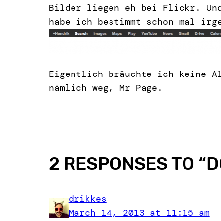
Bilder liegen eh bei Flickr. Un
habe ich bestimmt schon mal irg
Eigentlich bräuchte ich keine A
nämlich weg, Mr Page.
2 RESPONSES TO “
D
drikkes
March 14, 2013 at 11:15 am