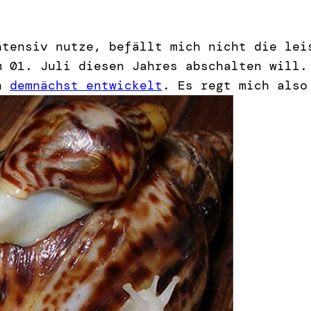
ntensiv nutze, befällt mich nicht die le
m 01. Juli diesen Jahres abschalten will
un
demnächst entwickelt
. Es regt mich also