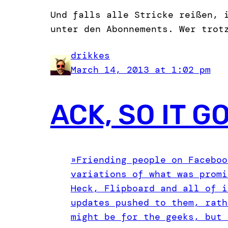
Und falls alle Stricke reißen, 
unter den Abonnements. Wer trot
drikkes
March 14, 2013 at 1:02 pm
ACK, SO IT G
»Friending people on Faceboo
variations of what was promi
Heck, Flipboard and all of i
updates pushed to them, rath
might be for the geeks, but 