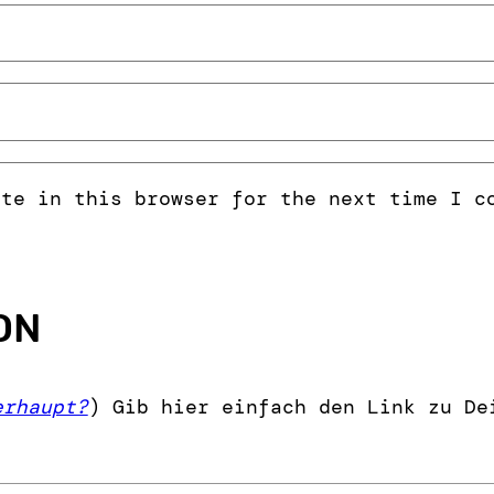
ite in this browser for the next time I c
ON
erhaupt?
) Gib hier einfach den Link zu De