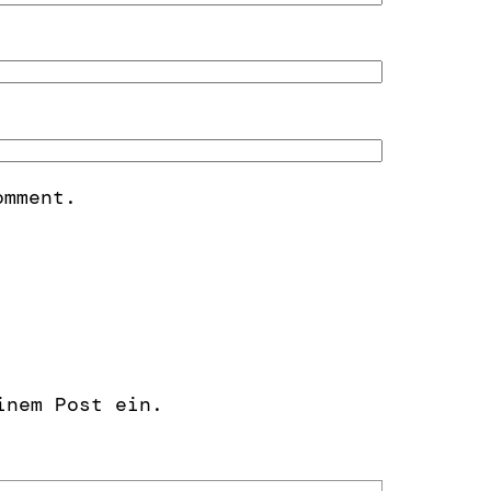
omment.
inem Post ein.