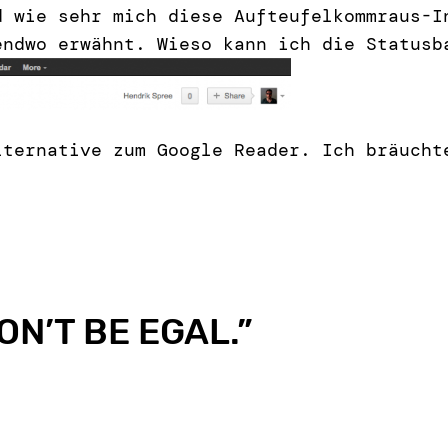
d wie sehr mich diese Aufteufelkommraus-I
endwo erwähnt. Wieso kann ich die Statusb
lternative zum Google Reader. Ich bräucht
ON’T BE EGAL.
”