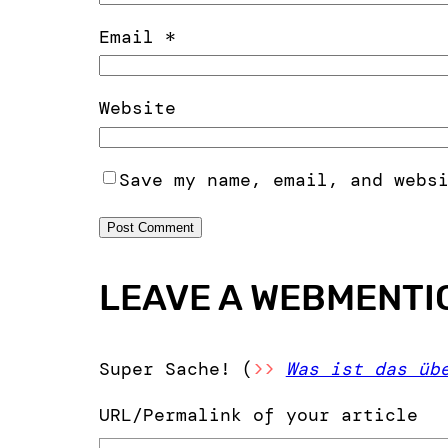
Email
*
Website
Save my name, email, and webs
LEAVE A WEBMENTI
Super Sache! (
>>
Was ist das üb
URL/Permalink of your article