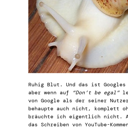
Ruhig Blut. Und das ist Googles
aber wenn auf
“Don’t be egal”
le
von Google als der seiner Nutze
behaupte auch nicht, komplett o
bräuchte ich eigentlich nicht. 
das Schreiben von YouTube-Komme