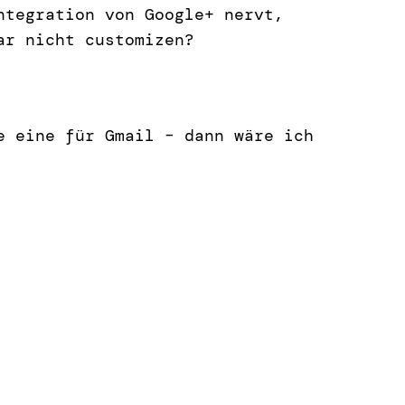
ntegration von Google+ nervt,
ar nicht customizen?
e eine für Gmail – dann wäre ich