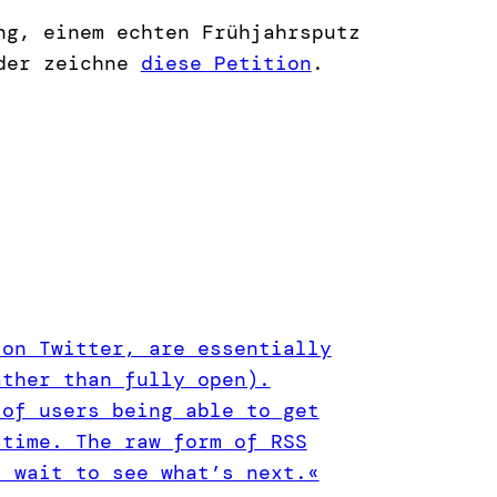
ng, einem echten Frühjahrsputz
 der zeichne
diese Petition
.
 on Twitter, are essentially
ather than fully open).
 of users being able to get
 time. The raw form of RSS
t wait to see what’s next.«