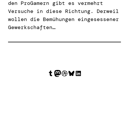
den ProGamern gibt es vermehrt
Versuche in diese Richtung. Derweil
wollen die Bemühungen eingesessener
Gewerkschaften…
Tumblr
Mastodon
Dribbble
Bluesky
LinkedIn