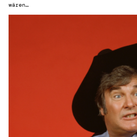
wären…