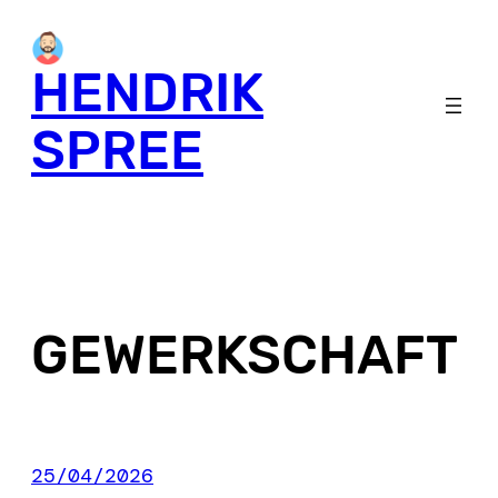
Skip
to
HENDRIK
content
SPREE
GEWERKSCHAFT
25/04/2026