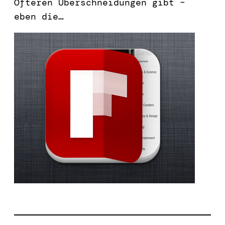
Öfteren Überschneidungen gibt –
eben die…