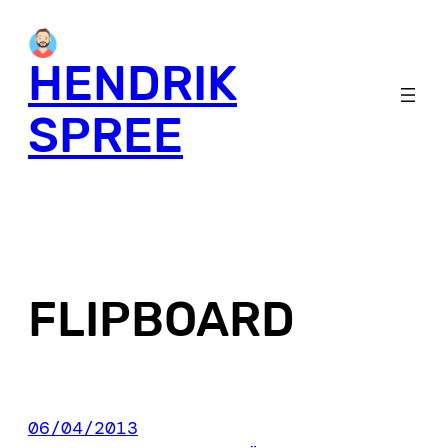
Skip
to
HENDRIK
content
SPREE
FLIPBOARD
06/04/2013