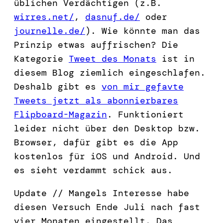
üblichen Verdächtigen (z.B.
wirres.net/
,
dasnuf.de/
oder
journelle.de/
). Wie könnte man das
Prinzip etwas auffrischen? Die
Kategorie
Tweet des Monats
ist in
diesem Blog ziemlich eingeschlafen.
Deshalb gibt es
von mir gefavte
Tweets jetzt als abonnierbares
Flipboard-Magazin
. Funktioniert
leider nicht über den Desktop bzw.
Browser, dafür gibt es die App
kostenlos für iOS und Android. Und
es sieht verdammt schick aus.
Update // Mangels Interesse habe
diesen Versuch Ende Juli nach fast
vier Monaten eingestellt. Das