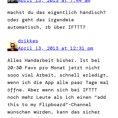
April 13, 2013 at 7:44 am
machst du das eigentlich händisch?
oder geht das irgendwie
automatisch, zb über IFTTT?
drikkes
April 13, 2013 at 12:31 pm
Alles Handarbeit bisher. Ist bei
20-30 Favs pro Monat jetzt nicht
sooo viel Arbeit, schnell erledigt,
wenn ich die App alle paar Tage mal
öffne. Aber wenn sich bei IFTTT
noch mehr Leute als ich einen “add
this to my Flipboard”-Channel
wünschen würden, kann das sicher