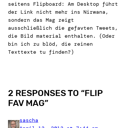
seitens Flipboard: Am Desktop führt
der Link nicht mehr ins Nirwana,
sondern das Mag zeigt
ausschließlich die gefavten Tweets,
die Bild material enthalten. (Oder
bin ich zu blöd, die reinen
Texttexte tu finden?)
2 RESPONSES TO “
FLIP
FAV MAG
”
sascha