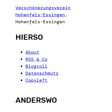
c
Verschönerungsverein
h
Hohenfels-Essingen
,
Hohenfels-Essingen
HIERSO
About
RSS & Co
Blogroll
Datenschmutz
Copyleft
ANDERSWO