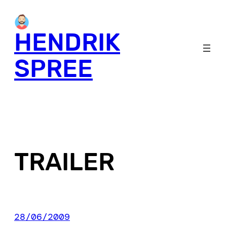
Skip
to
HENDRIK
content
SPREE
TRAILER
28/06/2009