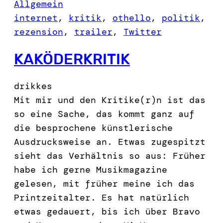
Allgemein
internet
, 
kritik
, 
othello
, 
politik
, 
rezension
, 
trailer
, 
Twitter
KAKÖDERKRITIK
drikkes
Mit mir und den Kritike(r)n ist das
so eine Sache, das kommt ganz auf
die besprochene künstlerische
Ausdrucksweise an. Etwas zugespitzt
sieht das Verhältnis so aus: Früher
habe ich gerne Musikmagazine
gelesen, mit früher meine ich das
Printzeitalter. Es hat natürlich
etwas gedauert, bis ich über Bravo