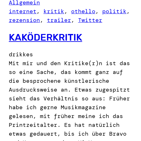
Allgemein
internet
, 
kritik
, 
othello
, 
politik
, 
rezension
, 
trailer
, 
Twitter
KAKÖDERKRITIK
drikkes
Mit mir und den Kritike(r)n ist das
so eine Sache, das kommt ganz auf
die besprochene künstlerische
Ausdrucksweise an. Etwas zugespitzt
sieht das Verhältnis so aus: Früher
habe ich gerne Musikmagazine
gelesen, mit früher meine ich das
Printzeitalter. Es hat natürlich
etwas gedauert, bis ich über Bravo