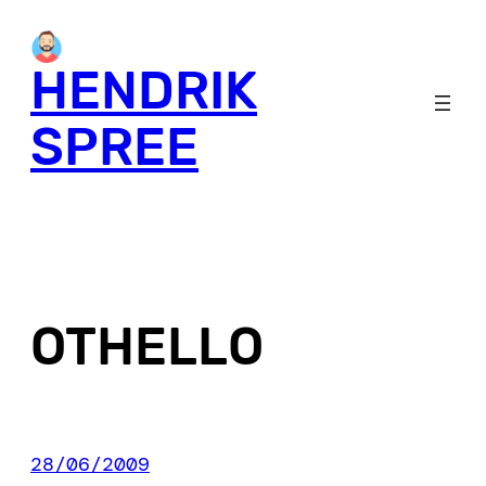
Skip
to
HENDRIK
content
SPREE
OTHELLO
28/06/2009