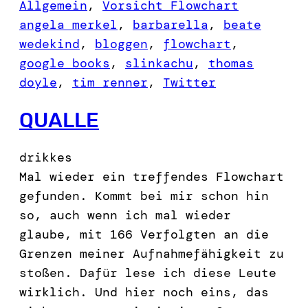
Allgemein
, 
Vorsicht Flowchart
angela merkel
, 
barbarella
, 
beate
wedekind
, 
bloggen
, 
flowchart
, 
google books
, 
slinkachu
, 
thomas
doyle
, 
tim renner
, 
Twitter
QUALLE
drikkes
Mal wieder ein treffendes Flowchart
gefunden. Kommt bei mir schon hin
so, auch wenn ich mal wieder
glaube, mit 166 Verfolgten an die
Grenzen meiner Aufnahmefähigkeit zu
stoßen. Dafür lese ich diese Leute
wirklich. Und hier noch eins, das