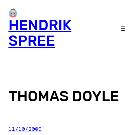
Skip
to
HENDRIK
content
SPREE
THOMAS DOYLE
11/10/2009