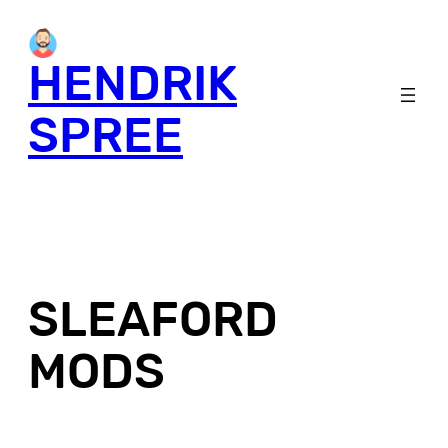
Skip
to
HENDRIK
content
SPREE
SLEAFORD
MODS