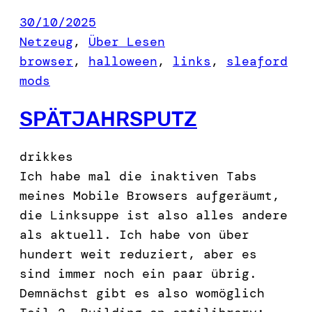
30/10/2025
Netzeug
, 
Über Lesen
browser
, 
halloween
, 
links
, 
sleaford
mods
SPÄTJAHRSPUTZ
drikkes
Ich habe mal die inaktiven Tabs
meines Mobile Browsers aufgeräumt,
die Linksuppe ist also alles andere
als aktuell. Ich habe von über
hundert weit reduziert, aber es
sind immer noch ein paar übrig.
Demnächst gibt es also womöglich