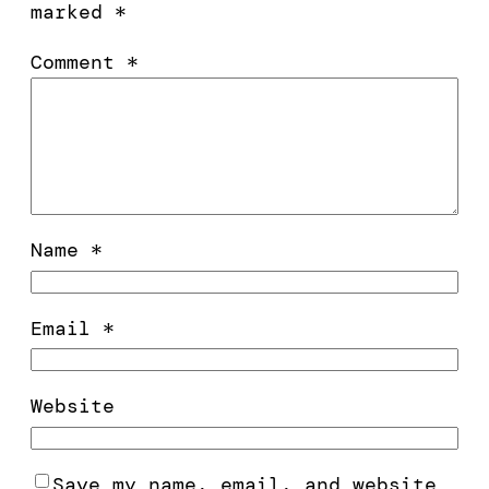
marked
*
Comment
*
Name
*
Email
*
Website
Save my name, email, and website