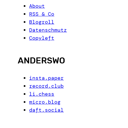
About
RSS & Co
Blogroll
Datenschmutz
Copyleft
ANDERSWO
insta.paper
record.club
li.chess
micro.blog
daft.social