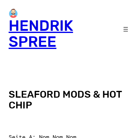
HENDRIK
SPREE
SLEAFORD MODS & HOT
CHIP
Seite A: Nom Nom Nom