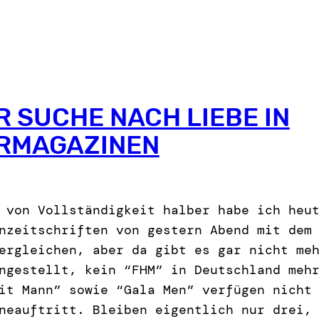
R SUCHE NACH LIEBE IN
RMAGAZINEN
 von Vollständigkeit halber habe ich heu
nzeitschriften von gestern Abend mit dem
ergleichen, aber da gibt es gar nicht me
ngestellt, kein “FHM” in Deutschland meh
it Mann” sowie “Gala Men” verfügen nicht
neauftritt. Bleiben eigentlich nur drei,