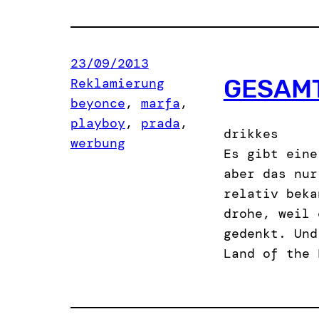
23/09/2013
GESAM
Reklamierung
beyonce
, 
marfa
, 
playboy
, 
prada
, 
drikkes
werbung
Es gibt eine
aber das nur
relativ beka
drohe, weil 
gedenkt. Und
Land of the 