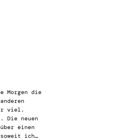
te Morgen die
 anderen
hr viel.
r. Die neuen
 über einen
 soweit ich…