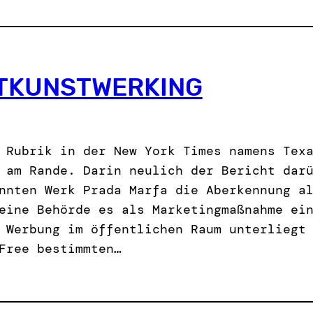
TKUNSTWERKING
 Rubrik in der New York Times namens Tex
 am Rande. Darin neulich der Bericht dar
nnten Werk Prada Marfa die Aberkennung a
eine Behörde es als Marketingmaßnahme ei
 Werbung im öffentlichen Raum unterliegt
Free bestimmten…