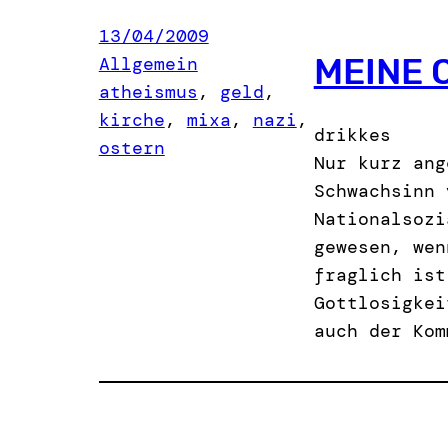
13/04/2009
MEINE
Allgemein
atheismus
, 
geld
, 
kirche
, 
mixa
, 
nazi
, 
drikkes
ostern
Nur kurz ang
Schwachsinn 
Nationalsozi
gewesen, wen
fraglich ist
Gottlosigkei
auch der Kom