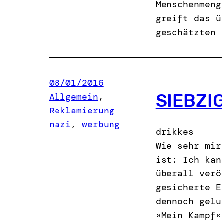
Menschenmeng
greift das ü
geschätzten 
08/01/2016
SIEBZI
Allgemein
, 
Reklamierung
nazi
, 
werbung
drikkes
Wie sehr mir
ist: Ich kan
überall verö
gesicherte E
dennoch gelu
»Mein Kampf«