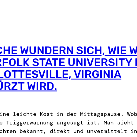
HE WUNDERN SICH, WIE 
RFOLK STATE UNIVERSITY 
OTTESVILLE, VIRGINIA
RZT WIRD.
ine leichte Kost in der Mittagspause. Wo
e Triggerwarnung angesagt ist. Man sieht
chten bekannt, direkt und unvermittelt i