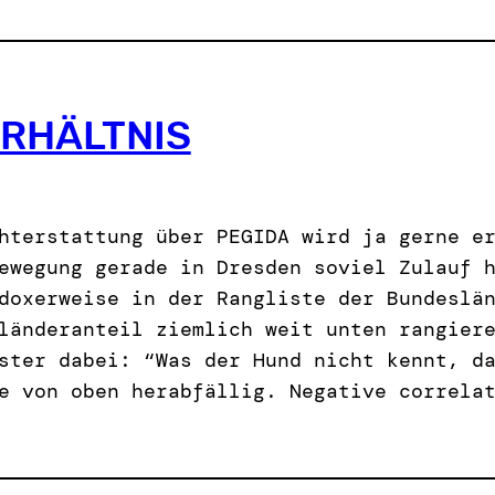
ERHÄLTNIS
hterstattung über PEGIDA wird ja gerne e
ewegung gerade in Dresden soviel Zulauf 
doxerweise in der Rangliste der Bundeslä
länderanteil ziemlich weit unten rangier
ster dabei: “Was der Hund nicht kennt, d
e von oben herabfällig. Negative correla