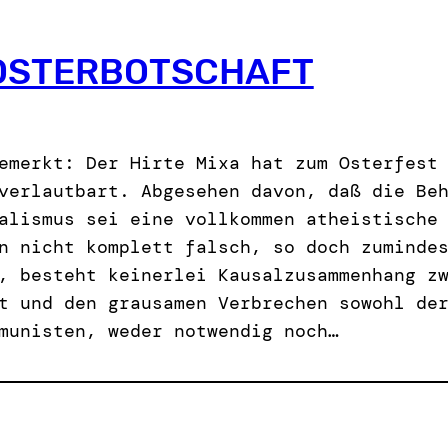
 OSTERBOTSCHAFT
emerkt: Der Hirte Mixa hat zum Osterfest
verlautbart. Abgesehen davon, daß die Be
alismus sei eine vollkommen atheistische
n nicht komplett falsch, so doch zuminde
, besteht keinerlei Kausalzusammenhang z
t und den grausamen Verbrechen sowohl de
munisten, weder notwendig noch…