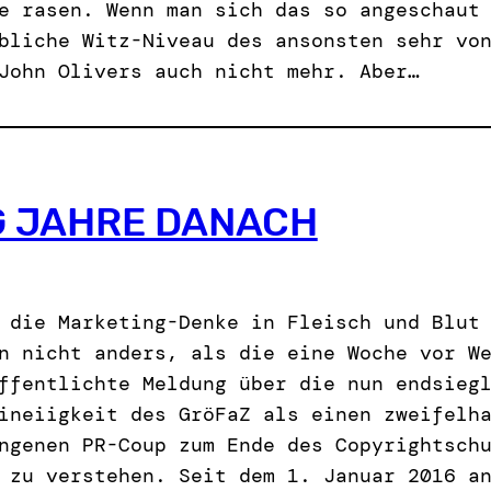
e rasen. Wenn man sich das so angeschaut
bliche Witz-Niveau des ansonsten sehr vo
John Olivers auch nicht mehr. Aber…
G JAHRE DANACH
 die Marketing-Denke in Fleisch und Blut
n nicht anders, als die eine Woche vor W
ffentlichte Meldung über die nun endsieg
ineiigkeit des GröFaZ als einen zweifelh
ngenen PR-Coup zum Ende des Copyrightsch
 zu verstehen. Seit dem 1. Januar 2016 a