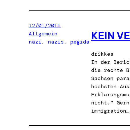
12/01/2015
KEIN V
Allgemein
nazi
, 
nazis
, 
pegida
drikkes
In der Beric
die rechte B
Sachsen para
höchsten Aus
Erklärungsmu
nicht.” Gern
immigration…