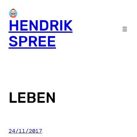
Skip
to
HENDRIK
content
SPREE
LEBEN
24/11/2017