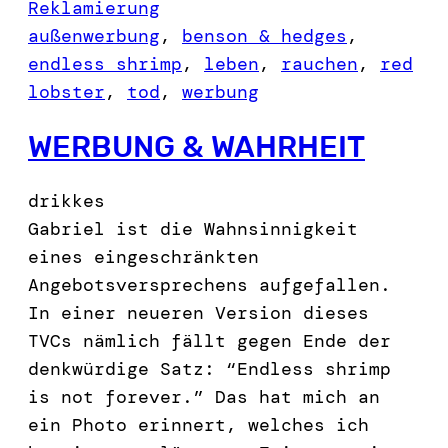
Reklamierung
außenwerbung
, 
benson & hedges
, 
endless shrimp
, 
leben
, 
rauchen
, 
red
lobster
, 
tod
, 
werbung
WERBUNG & WAHRHEIT
drikkes
Gabriel ist die Wahnsinnigkeit
eines eingeschränkten
Angebotsversprechens aufgefallen.
In einer neueren Version dieses
TVCs nämlich fällt gegen Ende der
denkwürdige Satz: “Endless shrimp
is not forever.” Das hat mich an
ein Photo erinnert, welches ich