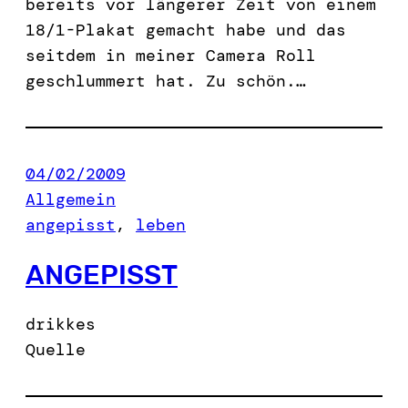
bereits vor längerer Zeit von einem
18/1-Plakat gemacht habe und das
seitdem in meiner Camera Roll
geschlummert hat. Zu schön.…
04/02/2009
Allgemein
angepisst
, 
leben
ANGEPISST
drikkes
Quelle