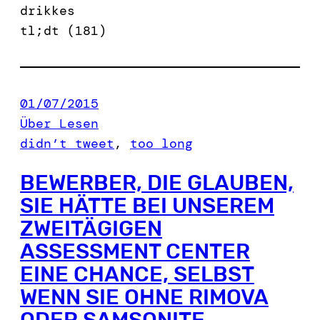
drikkes
tl;dt (181)
01/07/2015
Über Lesen
didn’t tweet
, 
too long
BEWERBER, DIE GLAUBEN,
SIE HÄTTE BEI UNSEREM
ZWEITÄGIGEN
ASSESSMENT CENTER
EINE CHANCE, SELBST
WENN SIE OHNE RIMOVA
ODER SAMSONITE