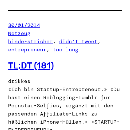
30/01/2014
Netzeug
binde-stricher
, 
didn’t tweet
, 
entrepreneur
, 
too long
TL;DT (181)
drikkes
«Ich bin Startup-Entrepreneur.» «Du
hast einen Reblogging-Tumblr für
Pornstar-Selfies, ergänzt mit den
passenden Affiliate-Links zu
häßlichen iPhone-Hüllen.» «STARTUP-