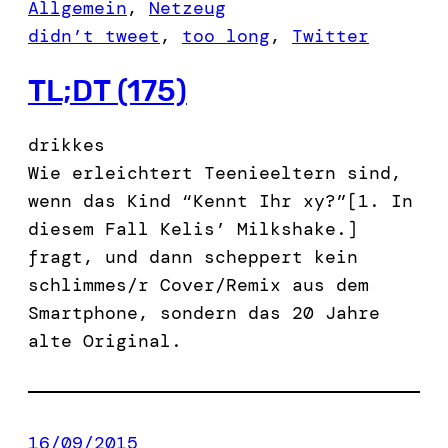
Allgemein
, 
Netzeug
didn’t tweet
, 
too long
, 
Twitter
TL;DT (175)
drikkes
Wie erleichtert Teenieeltern sind,
wenn das Kind “Kennt Ihr xy?”[1. In
diesem Fall Kelis’ Milkshake.]
fragt, und dann scheppert kein
schlimmes/r Cover/Remix aus dem
Smartphone, sondern das 20 Jahre
alte Original.
16/09/2015