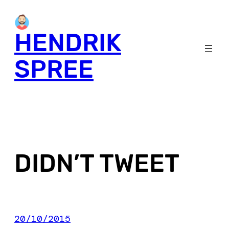
Skip
to
HENDRIK
content
SPREE
DIDN’T TWEET
20/10/2015