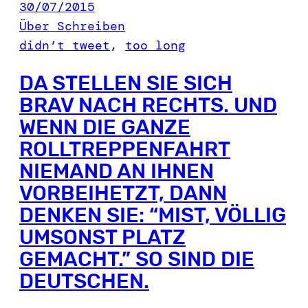
30/07/2015
Über Schreiben
didn’t tweet
, 
too long
DA STELLEN SIE SICH
BRAV NACH RECHTS. UND
WENN DIE GANZE
ROLLTREPPENFAHRT
NIEMAND AN IHNEN
VORBEIHETZT, DANN
DENKEN SIE: “MIST, VÖLLIG
UMSONST PLATZ
GEMACHT.” SO SIND DIE
DEUTSCHEN.