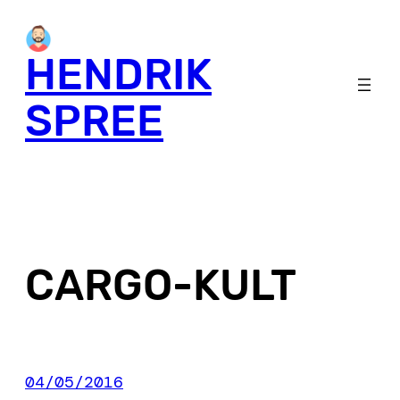
Skip
to
HENDRIK
content
SPREE
CARGO-KULT
04/05/2016