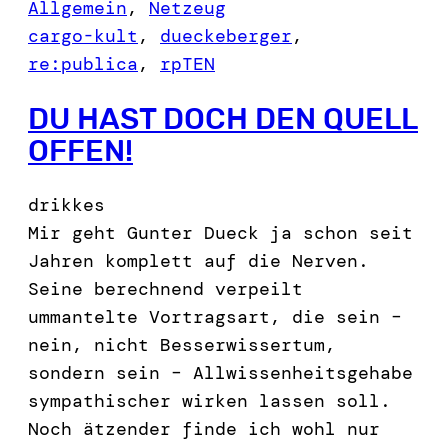
Allgemein
, 
Netzeug
cargo-kult
, 
dueckeberger
, 
re:publica
, 
rpTEN
DU HAST DOCH DEN QUELL
OFFEN!
drikkes
Mir geht Gunter Dueck ja schon seit
Jahren komplett auf die Nerven.
Seine berechnend verpeilt
ummantelte Vortragsart, die sein –
nein, nicht Besserwissertum,
sondern sein – Allwissenheitsgehabe
sympathischer wirken lassen soll.
Noch ätzender finde ich wohl nur