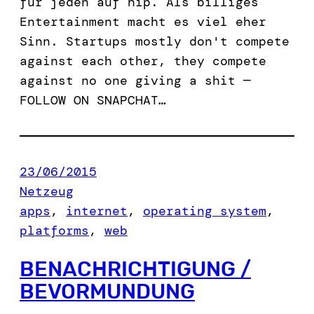
für jeden auf hip. Als billiges
Entertainment macht es viel eher
Sinn. Startups mostly don't compete
against each other, they compete
against no one giving a shit —
FOLLOW ON SNAPCHAT…
23/06/2015
Netzeug
apps
, 
internet
, 
operating system
, 
platforms
, 
web
BENACHRICHTIGUNG /
BEVORMUNDUNG