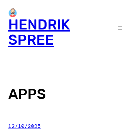
Skip
to
HENDRIK
content
SPREE
APPS
12/10/2025