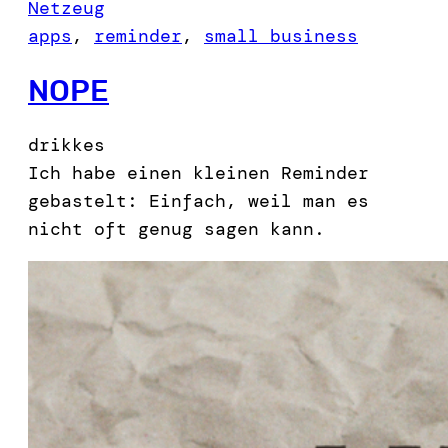
Netzeug
apps
, 
reminder
, 
small business
NOPE
drikkes
Ich habe einen kleinen Reminder
gebastelt: Einfach, weil man es
nicht oft genug sagen kann.