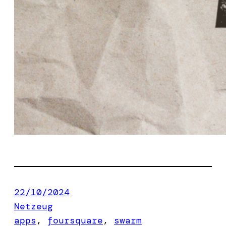
22/10/2024
Netzeug
apps
, 
foursquare
, 
swarm