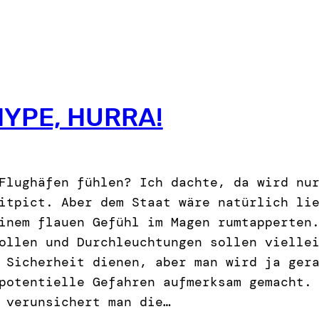
HYPE, HURRA!
Flughäfen fühlen? Ich dachte, da wird nu
itpict. Aber dem Staat wäre natürlich li
inem flauen Gefühl im Magen rumtapperten
ollen und Durchleuchtungen sollen vielle
 Sicherheit dienen, aber man wird ja ger
potentielle Gefahren aufmerksam gemacht.
 verunsichert man die…