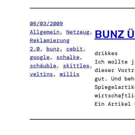
06/03/2009
BUNZ Ü
Allgemein
, 
Netzeug
, 
Reklamierung
2.0
, 
bunz
, 
cebit
, 
drikkes
google
, 
schalke
, 
Ich wollte j
schäuble
, 
skittles
, 
dieser Vortr
veltins
, 
willis
gut. Und beh
Spiegelartik
wirtschaftli
Ein Artikel 