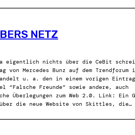
BERS NETZ
a eigentlich nichts über die CeBit schre
ag von Mercedes Bunz auf dem Trendforum 
andelt u. a. den in einem vorigen Eintra
el “Falsche Freunde” sowie andere, auch
che Überlegungen zum Web 2.0. Link: Ein 
über die neue Website von Skittles, die…