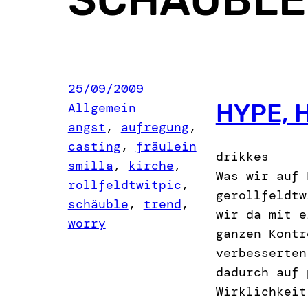
25/09/2009
HYPE, 
Allgemein
angst
, 
aufregung
, 
casting
, 
fräulein
drikkes
smilla
, 
kirche
, 
Was wir auf 
rollfeldtwitpic
, 
gerollfeldtw
schäuble
, 
trend
, 
wir da mit e
worry
ganzen Kontr
verbesserten
dadurch auf 
Wirklichkeit