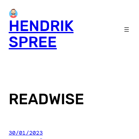
Skip
to
HENDRIK
content
SPREE
READWISE
30/01/2023