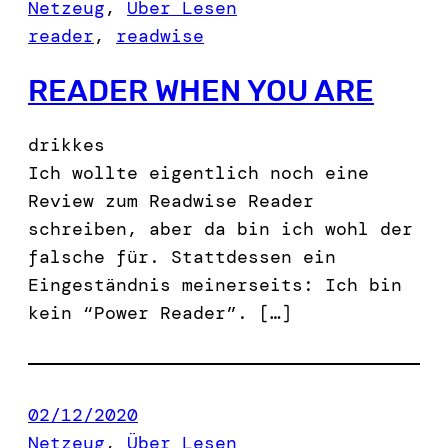
Netzeug
, 
Über Lesen
reader
, 
readwise
READER WHEN YOU ARE
drikkes
Ich wollte eigentlich noch eine
Review zum Readwise Reader
schreiben, aber da bin ich wohl der
falsche für. Stattdessen ein
Eingeständnis meinerseits: Ich bin
kein “Power Reader”. […]
02/12/2020
Netzeug
, 
Über Lesen