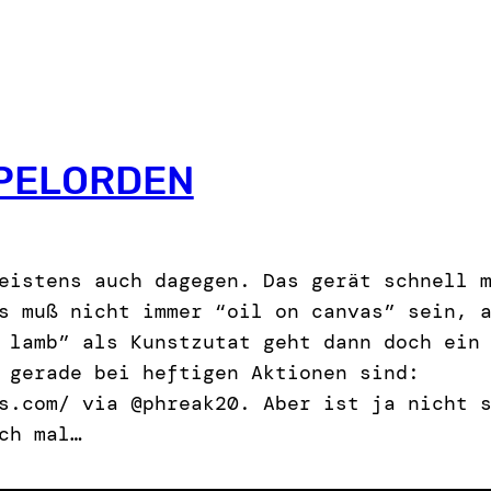
PELORDEN
eistens auch dagegen. Das gerät schnell 
s muß nicht immer “oil on canvas” sein, 
 lamb” als Kunstzutat geht dann doch ein
 gerade bei heftigen Aktionen sind:
s.com/ via @phreak20. Aber ist ja nicht 
ch mal…