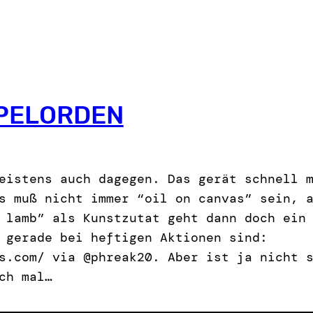
PELORDEN
eistens auch dagegen. Das gerät schnell 
s muß nicht immer “oil on canvas” sein, 
 lamb” als Kunstzutat geht dann doch ein
 gerade bei heftigen Aktionen sind:
s.com/ via @phreak20. Aber ist ja nicht 
ch mal…