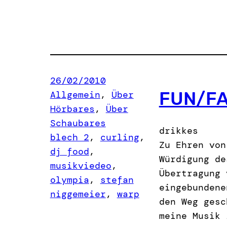
26/02/2010
FUN/F
Allgemein
, 
Über
Hörbares
, 
Über
Schaubares
drikkes
blech 2
, 
curling
, 
Zu Ehren von
dj food
, 
Würdigung de
musikviedeo
, 
Übertragung 
olympia
, 
stefan
eingebundene
niggemeier
, 
warp
den Weg gesc
meine Musik 