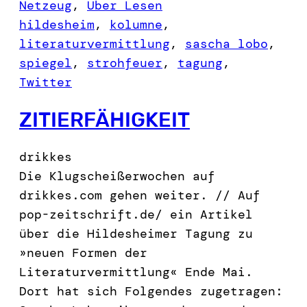
Netzeug
, 
Über Lesen
hildesheim
, 
kolumne
, 
literaturvermittlung
, 
sascha lobo
, 
spiegel
, 
strohfeuer
, 
tagung
, 
Twitter
ZITIERFÄHIGKEIT
drikkes
Die Klugscheißerwochen auf
drikkes.com gehen weiter. // Auf
pop-zeitschrift.de/ ein Artikel
über die Hildesheimer Tagung zu
»neuen Formen der
Literaturvermittlung« Ende Mai.
Dort hat sich Folgendes zugetragen: