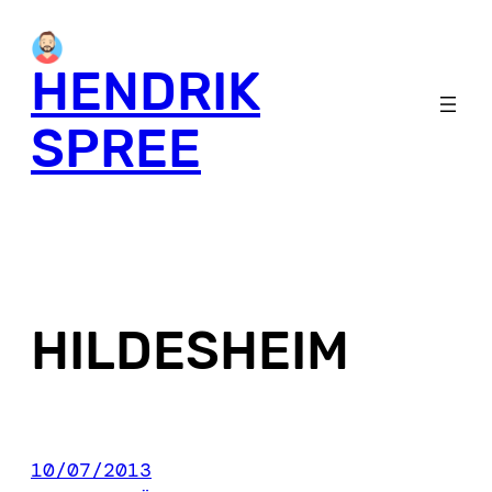
Skip
to
HENDRIK
content
SPREE
HILDESHEIM
10/07/2013