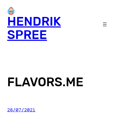
Skip
to
HENDRIK
content
SPREE
FLAVORS.ME
28/07/2021