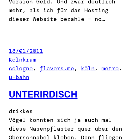
Version Geld. Und zwar deutlich
mehr, als ich für das Hosting
dieser Website bezahle – no…
18/01/2011
Kölnkram
cologne
, 
flavors.me
, 
köln
, 
metro
, 
u-bahn
UNTERIRDISCH
drikkes
Vögel könnten sich ja auch mal
diese Nasenpflaster quer über den
Oberschnabel kleben. Dann fliegen