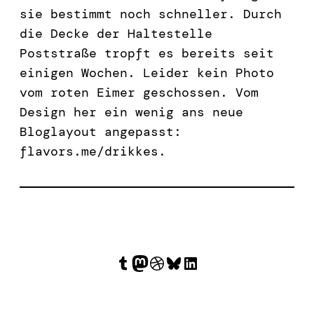
sie bestimmt noch schneller. Durch
die Decke der Haltestelle
Poststraße tropft es bereits seit
einigen Wochen. Leider kein Photo
vom roten Eimer geschossen. Vom
Design her ein wenig ans neue
Bloglayout angepasst:
flavors.me/drikkes.
Tumblr
Mastodon
Dribbble
Bluesky
LinkedIn