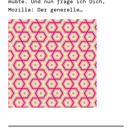
mußte. Und nun frage ich Dich,
Mozilla: Der generelle…