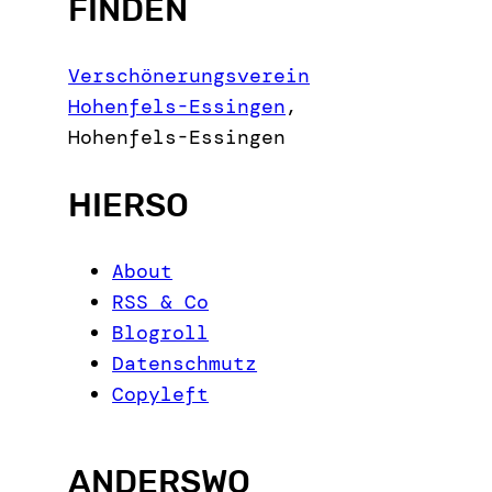
FINDEN
a
r
c
Verschönerungsverein
h
Hohenfels-Essingen
,
Hohenfels-Essingen
HIERSO
About
RSS & Co
Blogroll
Datenschmutz
Copyleft
ANDERSWO