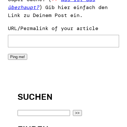
überhaupt?
) Gib hier einfach den
Link zu Deinem Post ein.
URL/Permalink of your article
SUCHEN
S
>>
e