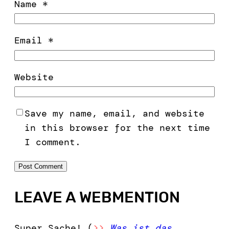
Name
*
Email
*
Website
Save my name, email, and website
in this browser for the next time
I comment.
LEAVE A WEBMENTION
Super Sache! (
>>
Was ist das