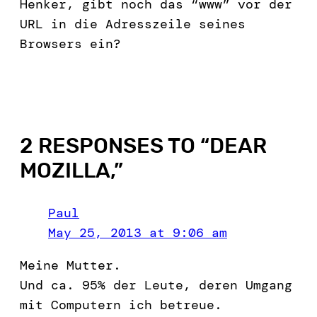
Henker, gibt noch das “www” vor der
URL in die Adresszeile seines
Browsers ein?
2 RESPONSES TO “
DEAR
MOZILLA,
”
Paul
May 25, 2013 at 9:06 am
Meine Mutter.
Und ca. 95% der Leute, deren Umgang
mit Computern ich betreue.